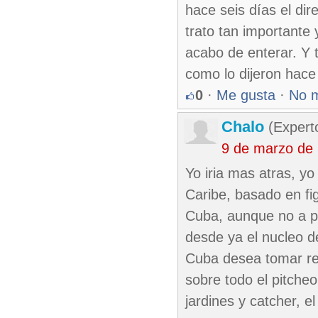
hace seis días el dir
trato tan importante
acabo de enterar. Y 
como lo dijeron hace
0
·
Me gusta
·
No 
Chalo
(Expert
9 de marzo de
Yo iria mas atras, yo
Caribe, basado en f
Cuba, aunque no a pu
desde ya el nucleo d
Cuba desea tomar ref
sobre todo el pitche
jardines y catcher, 