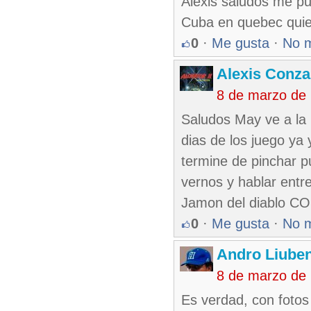
Alexis saludos me pu
Cuba en quebec quier
0
·
Me gusta
·
No 
Alexis Conza
8 de marzo de
Saludos May ve a la 
dias de los juego ya
termine de pinchar 
vernos y hablar entr
Jamon del diablo 
0
·
Me gusta
·
No 
Andro Liube
8 de marzo de
Es verdad, con fotos