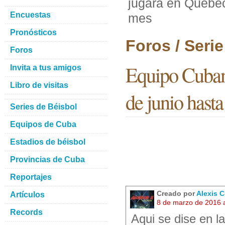
jugara en Quebec 
Encuestas
mes
Pronósticos
Foros / Seri
Foros
Equipo Cubano
Invita a tus amigos
Libro de visitas
de junio hast
Series de Béisbol
Equipos de Cuba
Estadios de béisbol
Provincias de Cuba
Reportajes
Creado por
Alexis 
Artículos
8 de marzo de 2016 
Records
Aqui se dise en l