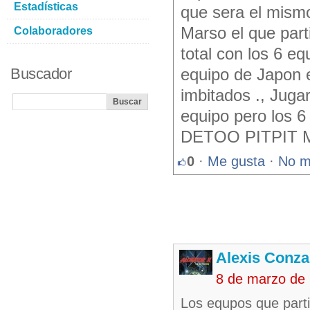
Estadísticas
que sera el mism
Marso el que part
Colaboradores
total con los 6 eq
Buscador
equipo de Japon 
imbitados ., Jug
equipo pero los 
DETOO PITPIT M
0
·
Me gusta
·
No m
Alexis Conza
8 de marzo de
Los equpos que parti