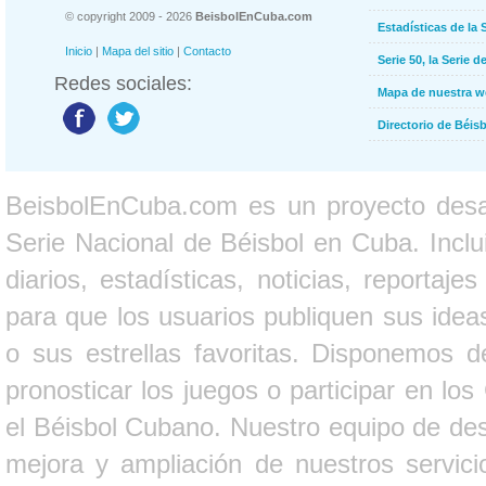
© copyright 2009 - 2026
BeisbolEnCuba.com
Estadísticas de la 
Inicio
|
Mapa del sitio
|
Contacto
Serie 50, la Serie d
Redes sociales:
Mapa de nuestra 
Directorio de Béi
BeisbolEnCuba.com es un proyecto desarr
Serie Nacional de Béisbol en Cuba. Inclui
diarios, estadísticas, noticias, report
para que los usuarios publiquen sus ideas
o sus estrellas favoritas. Disponemos d
pronosticar los juegos o participar en lo
el Béisbol Cubano. Nuestro equipo de des
mejora y ampliación de nuestros servici