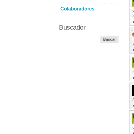
Colaboradores
Buscador
r
A
d