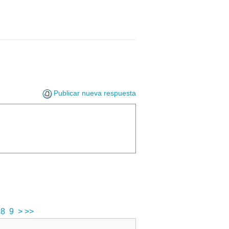
Publicar nueva respuesta
8
9
>
>>