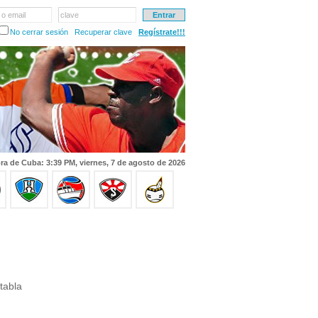
 o email
clave
No cerrar sesión
Recuperar clave
Regístrate!!!
ra de Cuba: 3:39 PM, viernes, 7 de agosto de 2026
tabla