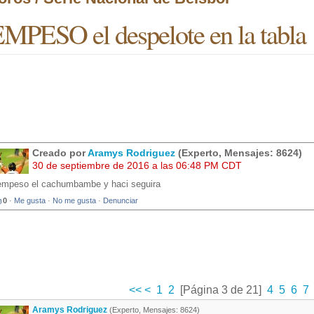
MPESO el despelote en la tabla
Creado por
Aramys Rodriguez
(Experto, Mensajes: 8624)
30 de septiembre de 2016 a las 06:48 PM CDT
empeso el cachumbambe y haci seguira
0
·
Me gusta
·
No me gusta
·
Denunciar
<<
<
1
2
[Página 3 de 21]
4
5
6
7
Aramys Rodriguez
(Experto, Mensajes: 8624)