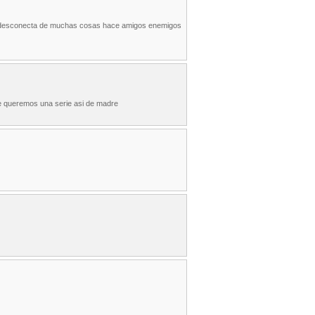
uno desconecta de muchas cosas hace amigos enemigos
ue queremos una serie asi de madre