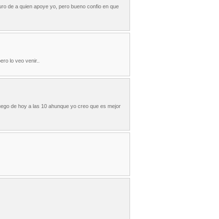
guro de a quien apoye yo, pero bueno confio en que
ro lo veo venir..
juego de hoy a las 10 ahunque yo creo que es mejor