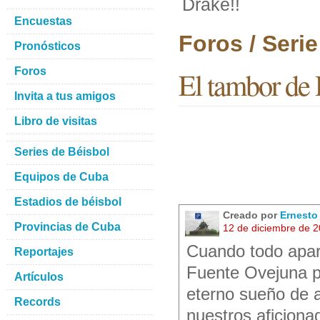
Drake!!
Encuestas
Foros / Seri
Pronósticos
Foros
El tambor de 
Invita a tus amigos
Libro de visitas
Series de Béisbol
Equipos de Cuba
Estadios de béisbol
Creado por
Ernesto
Provincias de Cuba
12 de diciembre de 
Cuando todo apar
Reportajes
Fuente Ovejuna p
Artículos
eterno sueño de a
Records
nuestros aficiona