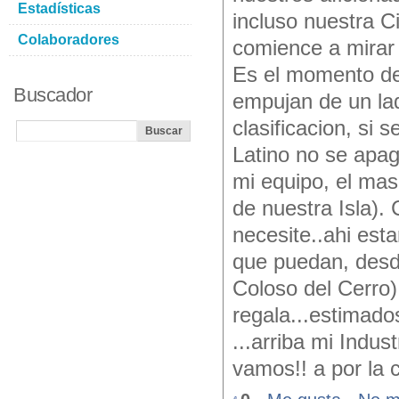
Estadísticas
incluso nuestra C
Colaboradores
comience a mirar 
Es el momento de 
Buscador
empujan de un lad
clasificacion, si 
Latino no se apag
mi equipo, el mas
de nuestra Isla)
necesite..ahi est
que puedan, desde
Coloso del Cerro)
regala...estimado
...arriba mi Indus
vamos!! a por la cl