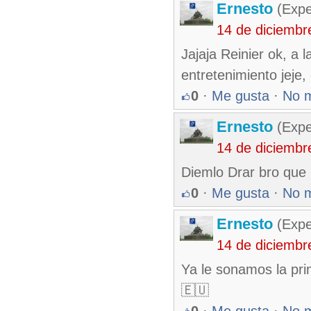
Ernesto
(Expe
14 de diciembr
Jajaja Reinier ok, a 
entretenimiento jeje, 
0
·
Me gusta
·
No 
Ernesto
(Expe
14 de diciembr
Diemlo Drar bro que 
0
·
Me gusta
·
No 
Ernesto
(Expe
14 de diciembr
Ya le sonamos la pr
🇪🇺