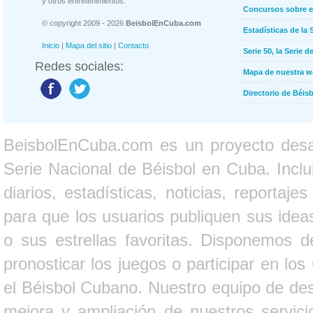
y otros entretenimientos.
Concursos sobre e
© copyright 2009 - 2026
BeisbolEnCuba.com
Estadísticas de la 
Inicio
|
Mapa del sitio
|
Contacto
Serie 50, la Serie d
Redes sociales:
Mapa de nuestra 
Directorio de Béi
BeisbolEnCuba.com es un proyecto desarr
Serie Nacional de Béisbol en Cuba. Inclui
diarios, estadísticas, noticias, report
para que los usuarios publiquen sus ideas
o sus estrellas favoritas. Disponemos d
pronosticar los juegos o participar en lo
el Béisbol Cubano. Nuestro equipo de des
mejora y ampliación de nuestros servici