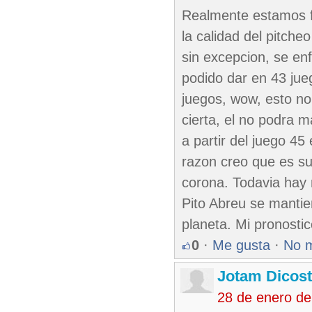
Realmente estamos fr
la calidad del pitch
sin excepcion, se en
podido dar en 43 ju
juegos, wow, esto no 
cierta, el no podra
a partir del juego 4
razon creo que es su
corona. Todavia hay 
Pito Abreu se manti
planeta. Mi pronost
0
·
Me gusta
·
No 
Jotam Dicos
28 de enero de