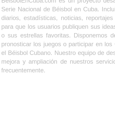
BeisbolEnCuba.com es un proyecto desarr
Serie Nacional de Béisbol en Cuba. Inclui
diarios, estadísticas, noticias, report
para que los usuarios publiquen sus ideas
o sus estrellas favoritas. Disponemos d
pronosticar los juegos o participar en lo
el Béisbol Cubano. Nuestro equipo de des
mejora y ampliación de nuestros servici
frecuentemente.