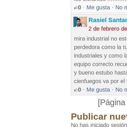
0
·
Me gusta
·
No 
Rasiel Santa
2 de febrero d
mira industrial no e
perdedora como la tu
industriales y como l
equipo correcto recu
y bueno estubo hasta
cienfuegos va por el 
0
·
Me gusta
·
No 
[Página
Publicar nue
No has iniciado sesió