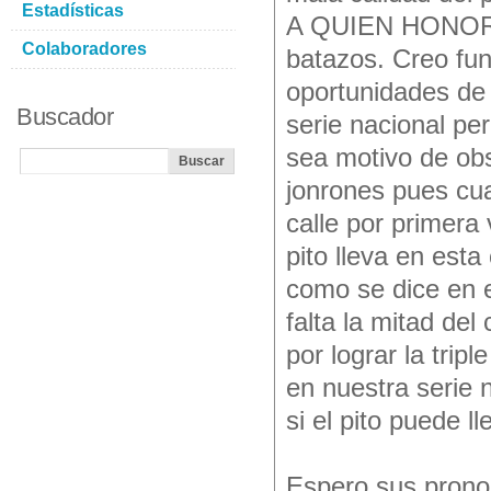
Estadísticas
A QUIEN HONOR M
Colaboradores
batazos. Creo fu
oportunidades de 
Buscador
serie nacional pe
sea motivo de obs
jonrones pues cua
calle por primera
pito lleva en est
como se dice en 
falta la mitad de
por lograr la trip
en nuestra serie n
si el pito puede
Espero sus pronos