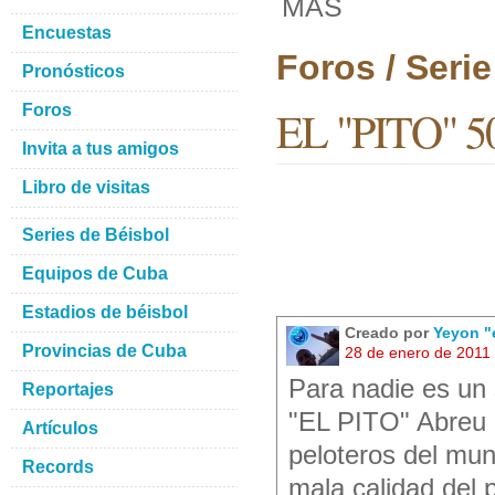
MAS
Encuestas
Foros / Seri
Pronósticos
Foros
EL "PITO" 5
Invita a tus amigos
Libro de visitas
Series de Béisbol
Equipos de Cuba
Estadios de béisbol
Creado por
Yeyon "
Provincias de Cuba
28 de enero de 2011
Para nadie es un 
Reportajes
"EL PITO" Abreu e
Artículos
peloteros del mu
Records
mala calidad del