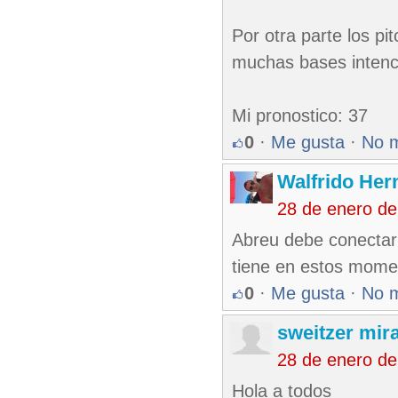
Por otra parte los pi
muchas bases intenci
Mi pronostico: 37
0
·
Me gusta
·
No 
Walfrido Her
28 de enero de
Abreu debe conectar 
tiene en estos mome
0
·
Me gusta
·
No 
sweitzer mir
28 de enero de
Hola a todos