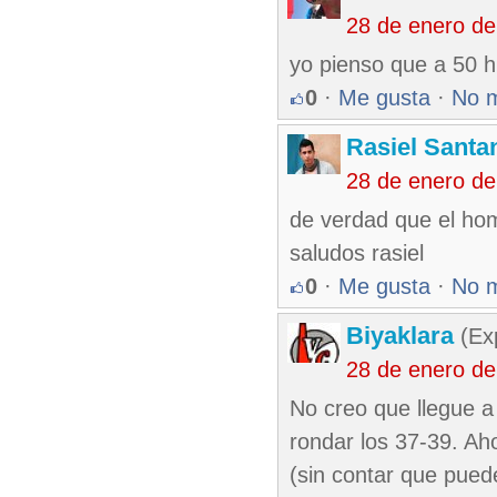
28 de enero de
yo pienso que a 50 h
0
·
Me gusta
·
No 
Rasiel Santa
28 de enero de
de verdad que el ho
saludos rasiel
0
·
Me gusta
·
No 
Biyaklara
(Exp
28 de enero de
No creo que llegue a
rondar los 37-39. Ah
(sin contar que puede