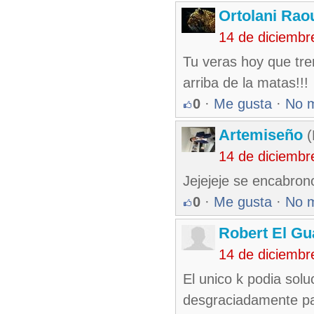
Ortolani Rao
14 de diciembr
Tu veras hoy que tre
arriba de la matas!!!
0
·
Me gusta
·
No 
Artemiseño
(
14 de diciembr
Jejejeje se encabrono
0
·
Me gusta
·
No 
Robert El Gu
14 de diciembr
El unico k podia solu
desgraciadamente para