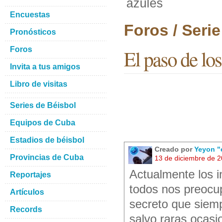
azules
Encuestas
Foros / Seri
Pronósticos
Foros
El paso de los
Invita a tus amigos
Libro de visitas
Series de Béisbol
Equipos de Cuba
Estadios de béisbol
Creado por
Yeyon "
Provincias de Cuba
13 de diciembre de 
Actualmente los i
Reportajes
todos nos preocup
Artículos
secreto que siem
Records
salvo raras ocas