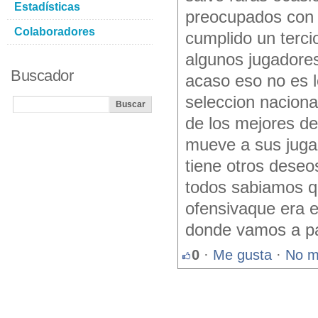
Estadísticas
preocupados con 
Colaboradores
cumplido un terc
algunos jugadore
Buscador
acaso eso no es l
seleccion naciona
de los mejores d
mueve a sus juga
tiene otros deseo
todos sabiamos qu
ofensivaque era 
donde vamos a p
0
·
Me gusta
·
No m