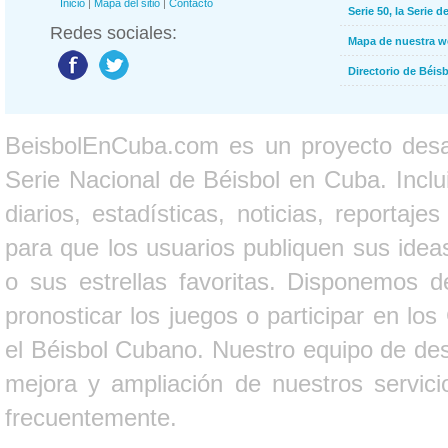
Inicio
|
Mapa del sitio
|
Contacto
Serie 50, la Serie d
Redes sociales:
Mapa de nuestra 
Directorio de Béi
BeisbolEnCuba.com es un proyecto desarr
Serie Nacional de Béisbol en Cuba. Inclui
diarios, estadísticas, noticias, report
para que los usuarios publiquen sus ideas
o sus estrellas favoritas. Disponemos d
pronosticar los juegos o participar en lo
el Béisbol Cubano. Nuestro equipo de des
mejora y ampliación de nuestros servici
frecuentemente.