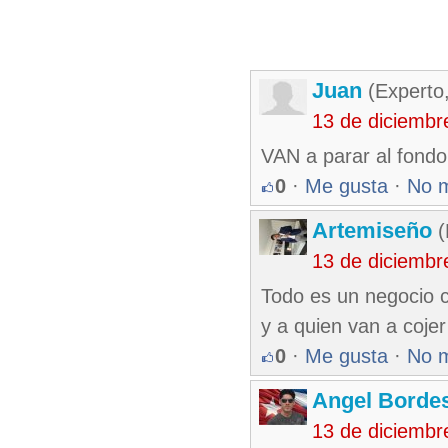
Juan
(Experto
13 de diciembr
VAN a parar al fondo
0
·
Me gusta
·
No 
Artemiseño
(
13 de diciembr
Todo es un negocio ca
y a quien van a cojer
0
·
Me gusta
·
No 
Angel Borde
13 de diciembr