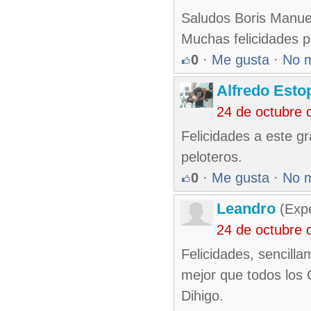
Saludos Boris Manue
Muchas felicidades 
0
·
Me gusta
·
No 
Alfredo Esto
24 de octubre 
Felicidades a este g
peloteros.
0
·
Me gusta
·
No 
Leandro
(Exp
24 de octubre 
Felicidades, sencill
mejor que todos los
Dihigo.