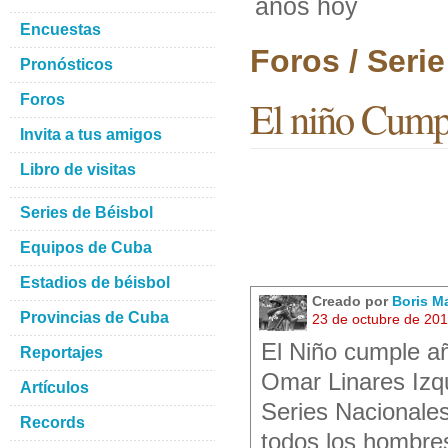
años hoy
Encuestas
Foros / Seri
Pronósticos
Foros
El niño Cump
Invita a tus amigos
Libro de visitas
Series de Béisbol
Equipos de Cuba
Estadios de béisbol
Creado por
Boris M
Provincias de Cuba
23 de octubre de 20
El Niño cumple a
Reportajes
Omar Linares Izqu
Artículos
Series Nacionales
Records
todos los hombre