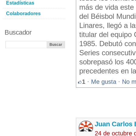
Estadísticas
más de vida este 
Colaboradores
del Béisbol Mundi
Linares, llegó a 
Buscador
titular del equip
1985. Debutó con
Series consecutiv
sobrepasó los 40
precedentes en la
1
·
Me gusta
·
No m
Juan Carlos 
24 de octubre 