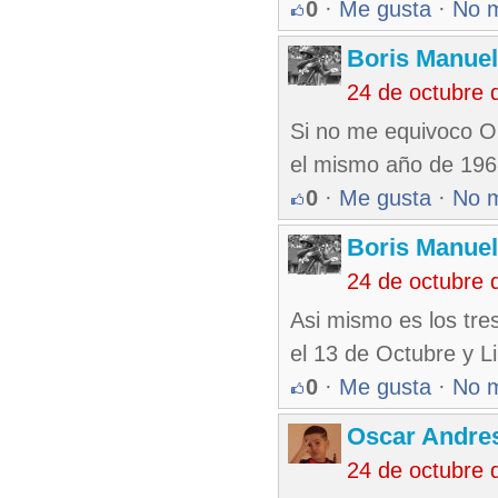
0
·
Me gusta
·
No 
Boris Manue
24 de octubre 
Si no me equivoco O
el mismo año de 196
0
·
Me gusta
·
No 
Boris Manue
24 de octubre 
Asi mismo es los tr
el 13 de Octubre y L
0
·
Me gusta
·
No 
Oscar Andre
24 de octubre 