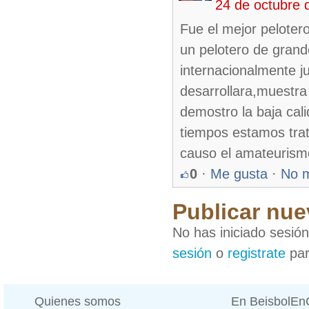
24 de octubre 
Fue el mejor pelotero
un pelotero de grand
internacionalmente j
desarrollara,muestra
demostro la baja cal
tiempos estamos tra
causo el amateurism
0
·
Me gusta
·
No 
Publicar nue
No has iniciado sesió
sesión
o
registrate
par
Quienes somos
En BeisbolE