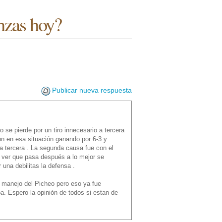
nzas hoy?
Publicar nueva respuesta
o se pierde por un tiro innecesario a tercera
Inn en esa situación ganando por 6-3 y
 a tercera . La segunda causa fue con el
 y ver que pasa después a lo mejor se
 una debilitas la defensa .
 manejo del Picheo pero eso ya fue
a. Espero la opinión de todos si estan de