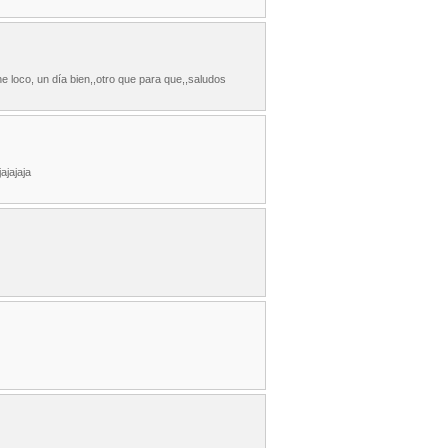
 loco, un día bien,,otro que para que,,saludos
ajajaja