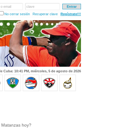
 o email
clave
No cerrar sesión
Recuperar clave
Regístrate!!!
e Cuba: 10:41 PM, miércoles, 5 de agosto de 2026
e Matanzas hoy?