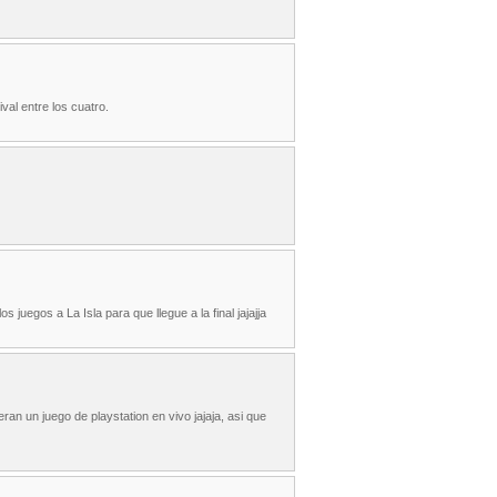
val entre los cuatro.
juegos a La Isla para que llegue a la final jajajja
 un juego de playstation en vivo jajaja, asi que