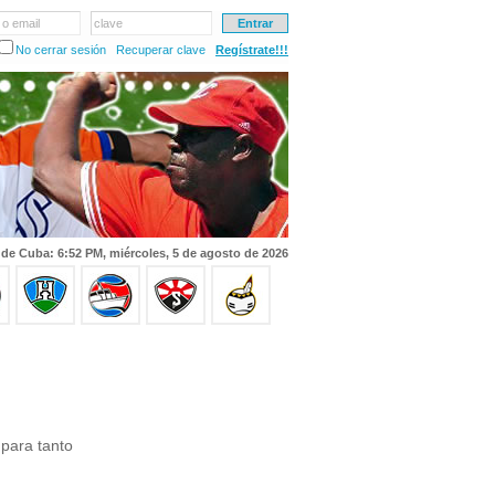
 o email
clave
No cerrar sesión
Recuperar clave
Regístrate!!!
 de Cuba: 6:52 PM, miércoles, 5 de agosto de 2026
para tanto