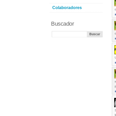
Colaboradores
Buscador
U
p
S