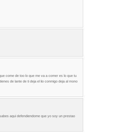
 que come de too lo que me va a comer es lo que tu
ienes de lante de ti deja el lio conmigo deja al mono
u sabes aqui defendiendome que yo soy un prestao