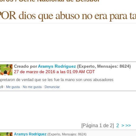
OR dios que abuso no era para t
Creado por
Aramys Rodriguez
(Experto, Mensajes: 8624)
27 de marzo de 2016 a las 01:09 AM CDT
apretaron de verdad que se les fue la mano son unos abusadores
0
·
Me gusta
·
No me gusta
·
Denunciar
[Página 1 de 2]
2
>
>>
Aramys Rodriguez
(Experto, Mensajes: 8624)