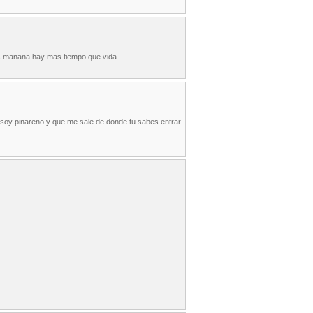
os manana hay mas tiempo que vida
o soy pinareno y que me sale de donde tu sabes entrar