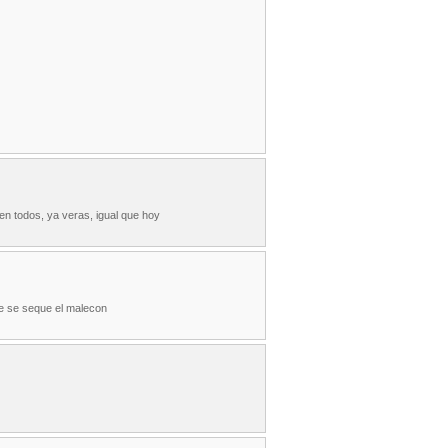
n todos, ya veras, igual que hoy
e se seque el malecon