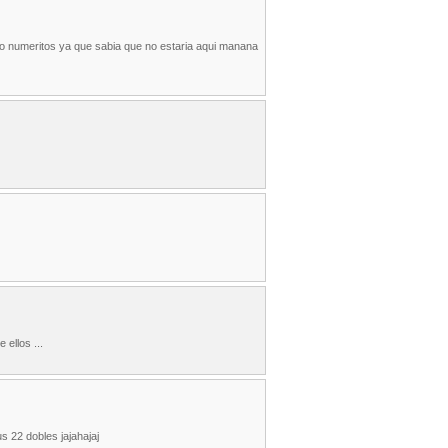
do numeritos ya que sabia que no estaria aqui manana
 ellos ...
 22 dobles jajahajaj