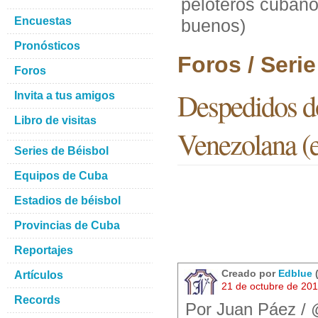
peloteros cubano
Encuestas
buenos)
Pronósticos
Foros / Seri
Foros
Despedidos do
Invita a tus amigos
Libro de visitas
Venezolana (
Series de Béisbol
Equipos de Cuba
Estadios de béisbol
Provincias de Cuba
Reportajes
Creado por
Edblue
(
Artículos
21 de octubre de 20
Records
Por Juan Páez /