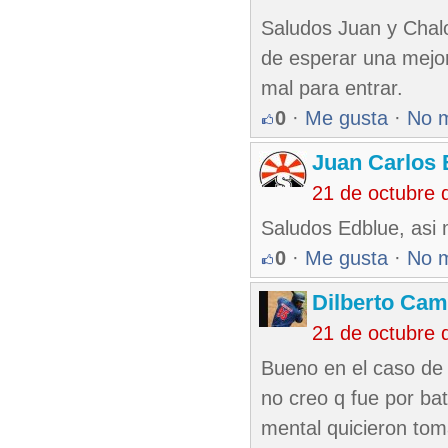
Saludos Juan y Chalo
de esperar una mejor
mal para entrar.
0
·
Me gusta
·
No 
Juan Carlos 
21 de octubre 
Saludos Edblue, asi
0
·
Me gusta
·
No 
Dilberto Ca
21 de octubre 
Bueno en el caso de
no creo q fue por ba
mental quicieron toma