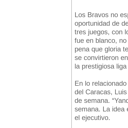
Los Bravos no esp
oportunidad de de
tres juegos, con 
fue en blanco, n
pena que gloria t
se convirtieron e
la prestigiosa liga
En lo relacionado 
del Caracas, Luis Á
de semana. “Yandy
semana. La idea e
el ejecutivo.