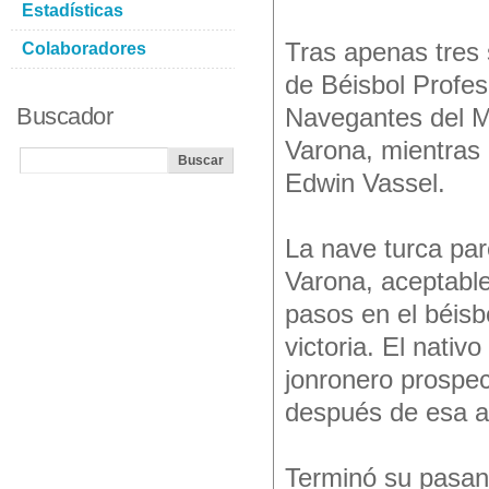
Estadísticas
Tras apenas tres
Colaboradores
de Béisbol Profes
Buscador
Navegantes del Ma
Varona, mientras 
Edwin Vassel.
La nave turca pa
Varona, aceptable
pasos en el béisb
victoria. El nativ
jonronero prospec
después de esa ac
Terminó su pasant