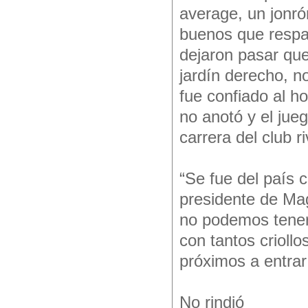
average, un jonr
buenos que respa
dejaron pasar que
jardín derecho, n
fue confiado al h
no anotó y el jue
carrera del club ri
“Se fue del país 
presidente de Mag
no podemos tener 
con tantos crioll
próximos a entrar
No rindió