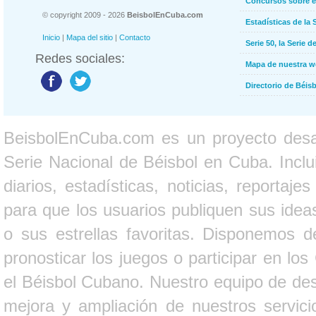
Concursos sobre e
© copyright 2009 - 2026
BeisbolEnCuba.com
Estadísticas de la 
Inicio
|
Mapa del sitio
|
Contacto
Serie 50, la Serie d
Redes sociales:
Mapa de nuestra 
Directorio de Béi
BeisbolEnCuba.com es un proyecto desarr
Serie Nacional de Béisbol en Cuba. Inclui
diarios, estadísticas, noticias, report
para que los usuarios publiquen sus ideas
o sus estrellas favoritas. Disponemos d
pronosticar los juegos o participar en lo
el Béisbol Cubano. Nuestro equipo de des
mejora y ampliación de nuestros servici