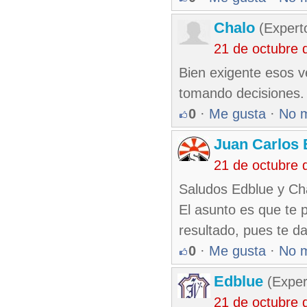
Chalo
(Expert
21 de octubre 
Bien exigente esos v
tomando decisiones.
0
·
Me gusta
·
No 
Juan Carlos 
21 de octubre 
Saludos Edblue y Ch
El asunto es que te 
resultado, pues te da
0
·
Me gusta
·
No 
Edblue
(Exper
21 de octubre 