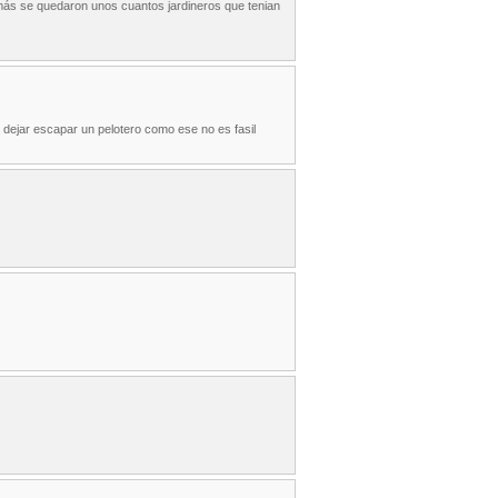
emás se quedaron unos cuantos jardineros que tenian
dejar escapar un pelotero como ese no es fasil