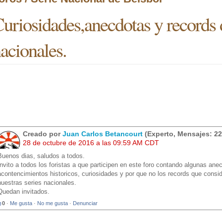
uriosidades,anecdotas y records d
acionales.
Creado por
Juan Carlos Betancourt
(Experto, Mensajes: 22
28 de octubre de 2016 a las 09:59 AM CDT
Buenos dias, saludos a todos.
Invito a todos los foristas a que participen en este foro contando algunas an
acontencimientos historicos, curiosidades y por que no los records que consid
nuestras series nacionales.
Quedan invitados.
0
·
Me gusta
·
No me gusta
·
Denunciar