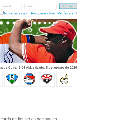
 o email
clave
No cerrar sesión
Recuperar clave
Regístrate!!!
ra de Cuba: 3:04 AM, sábado, 8 de agosto de 2026
cords de las series nacionales.