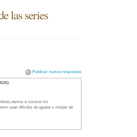
e las series
Publicar nueva respuesta
626)
ecdotas,darnos a conocer los
eren sean dificiles de igualar o romper de