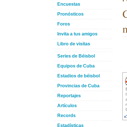
Encuestas
C
Pronósticos
n
Foros
Invita a tus amigos
Libro de visitas
Series de Béisbol
Equipos de Cuba
Estadios de béisbol
Provincias de Cuba
Reportajes
Artículos
Records
Estadísticas