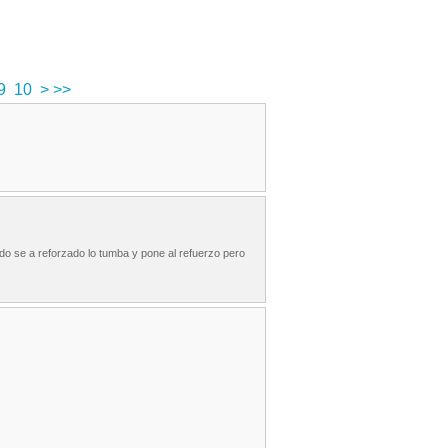
9
10
>
>>
do se a reforzado lo tumba y pone al refuerzo pero