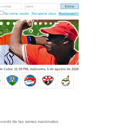
 o email
clave
No cerrar sesión
Recuperar clave
Regístrate!!!
de Cuba: 11:39 PM, miércoles, 5 de agosto de 2026
cords de las series nacionales.