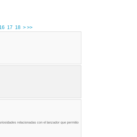
16
17
18
>
>>
uriosidades relacionadas con el lanzador que permitio