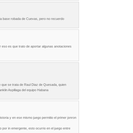
 la base robada de Cuevas, pero no recuerdo
r eso es que trato de aportar algunas anotaciones
re que se trata de Raul Diaz de Quesada, quien
anklin Aspillaga del equipo Habana
istoria y en ese mismo juego permitio el primer jonron
 por in emergente, esto ocurrio en el juego entre