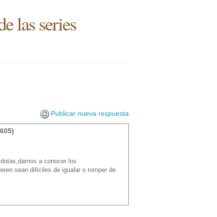
e las series
Publicar nueva respuesta
605)
ecdotas,darnos a conocer los
eren sean dificiles de igualar o romper de