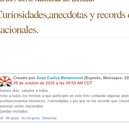
uriosidades,anecdotas y records d
acionales.
Creado por
Juan Carlos Betancourt
(Experto, Mensajes: 22
28 de octubre de 2016 a las 09:59 AM CDT
Buenos dias, saludos a todos.
Invito a todos los foristas a que participen en este foro contando algunas an
acontencimientos historicos, curiosidades y por que no los records que consid
nuestras series nacionales.
Quedan invitados.
0
·
Me gusta
·
No me gusta
·
Denunciar