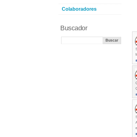
Colaboradores
Buscador
M
Q
Q
A
e