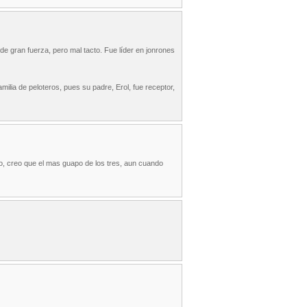
de gran fuerza, pero mal tacto. Fue líder en jonrones
lia de peloteros, pues su padre, Erol, fue receptor,
o, creo que el mas guapo de los tres, aun cuando