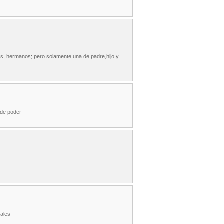
jos, hermanos; pero solamente una de padre,hijo y
 de poder
iales