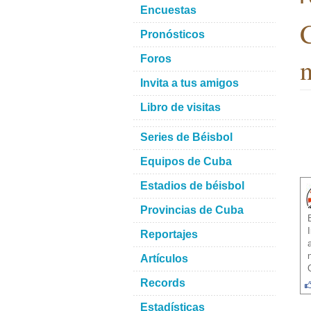
Encuestas
C
Pronósticos
n
Foros
Invita a tus amigos
Libro de visitas
Series de Béisbol
Equipos de Cuba
Estadios de béisbol
Provincias de Cuba
Reportajes
Artículos
Records
Estadísticas