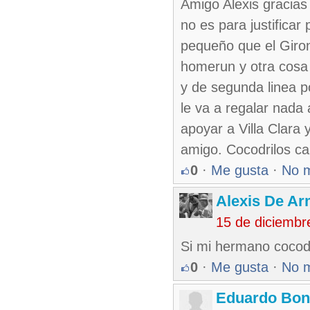
Amigo Alexis gracias
no es para justifica
pequeño que el Giron
homerun y otra cosa 
y de segunda linea 
le va a regalar nada 
apoyar a Villa Clara
amigo. Cocodrilos ca
0
·
Me gusta
·
No 
Alexis De A
15 de diciembr
Si mi hermano coco
0
·
Me gusta
·
No 
Eduardo Bon