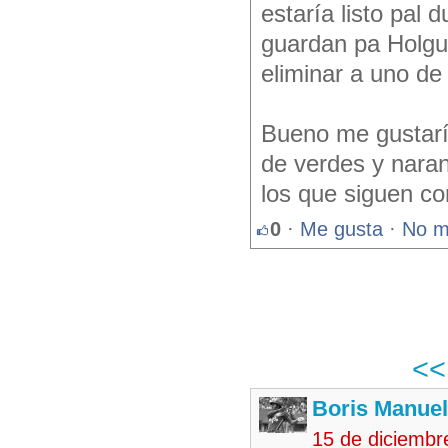
estaría listo pal 
guardan pa Holguí
eliminar a uno de
Bueno me gustarí
de verdes y naran
los que siguen co
0
·
Me gusta
·
No m
<
Boris Manue
15 de diciembr