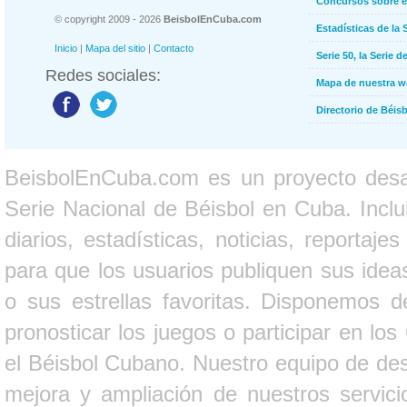
Concursos sobre e
© copyright 2009 - 2026
BeisbolEnCuba.com
Estadísticas de la 
Inicio
|
Mapa del sitio
|
Contacto
Serie 50, la Serie d
Redes sociales:
Mapa de nuestra 
Directorio de Béi
BeisbolEnCuba.com es un proyecto desarr
Serie Nacional de Béisbol en Cuba. Inclui
diarios, estadísticas, noticias, report
para que los usuarios publiquen sus ideas
o sus estrellas favoritas. Disponemos d
pronosticar los juegos o participar en lo
el Béisbol Cubano. Nuestro equipo de des
mejora y ampliación de nuestros servici