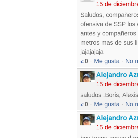
15 de diciembr
Saludos, compañeros 
ofensiva de SSP los
antes y compañeros c
metros mas de sus lim
jajajajaja
0
·
Me gusta
·
No 
Alejandro Az
15 de diciembr
saludos .Boris, Alex
0
·
Me gusta
·
No 
Alejandro Az
15 de diciembr