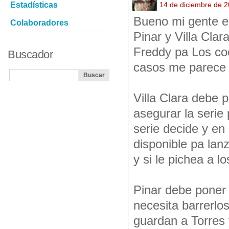
Estadísticas
14 de diciembre de 
Bueno mi gente es
Colaboradores
Pinar y Villa Cla
Freddy pa Los coc
Buscador
casos me parece 
Villa Clara debe 
asegurar la serie
serie decide y en
disponible pa lan
y si le pichea a l
Pinar debe poner 
necesita barrerlos
guardan a Torres 