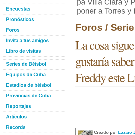
pa Villa Clara y 
Encuestas
poner a Torres y
Pronósticos
Foros / Seri
Foros
La cosa sigue 
Invita a tus amigos
Libro de visitas
gustaría sabe
Series de Béisbol
Freddy este L
Equipos de Cuba
Estadios de béisbol
Provincias de Cuba
Reportajes
Artículos
Records
Creado por
Lazaro