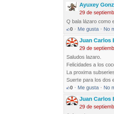
Ayuxey Gonz
29 de septiem
Q bala lázaro como e
0
·
Me gusta
·
No 
Juan Carlos 
29 de septiem
Saludos lazaro.
Felicidades a los co
La proxima subserie
Suerte para los dos 
0
·
Me gusta
·
No 
Juan Carlos 
29 de septiem