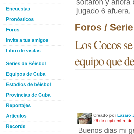
soltaron y ahora
Encuestas
jugado 6 afuera.
Pronósticos
Foros / Seri
Foros
Los Cocos se 
Invita a tus amigos
Libro de visitas
equipo que de 
Series de Béisbol
Equipos de Cuba
Estadios de béisbol
Provincias de Cuba
Reportajes
Creado por
Lazaro
Artículos
29 de septiembre de
Records
Buenos dias mi g