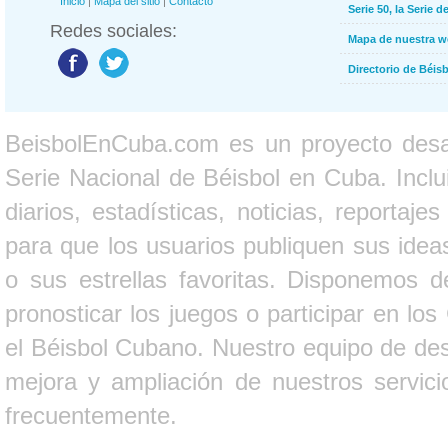
Inicio
|
Mapa del sitio
|
Contacto
Serie 50, la Serie d
Redes sociales:
Mapa de nuestra 
Directorio de Béi
BeisbolEnCuba.com es un proyecto desarr
Serie Nacional de Béisbol en Cuba. Inclui
diarios, estadísticas, noticias, report
para que los usuarios publiquen sus ideas
o sus estrellas favoritas. Disponemos d
pronosticar los juegos o participar en lo
el Béisbol Cubano. Nuestro equipo de des
mejora y ampliación de nuestros servici
frecuentemente.