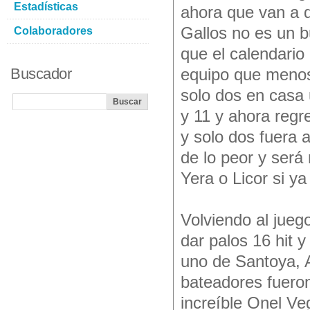
Estadísticas
ahora que van a d
Gallos no es un b
Colaboradores
que el calendario
Buscador
equipo que menos
solo dos en casa
y 11 y ahora reg
y solo dos fuera a
de lo peor y será
Yera o Licor si ya
Volviendo al jueg
dar palos 16 hit y
uno de Santoya, 
bateadores fueron
increíble Onel Ve