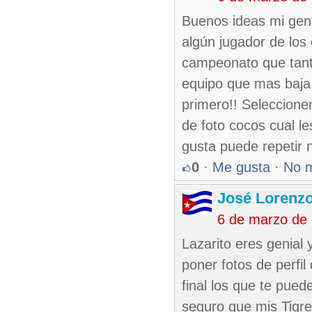
Buenos ideas mi gent
algún jugador de los
campeonato que tant
equipo que mas baja
primero!! Seleccione
de foto cocos cual le
gusta puede repetir 
0
·
Me gusta
·
No 
José Lorenzo
6 de marzo de
Lazarito eres genial y
poner fotos de perfil
final los que te pue
seguro que mis Tigre