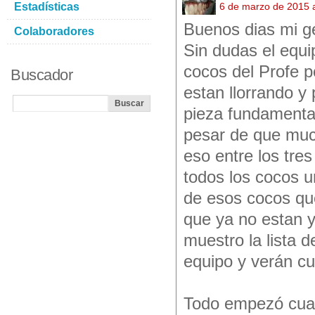
Estadísticas
6 de marzo de 2015 
Buenos dias mi ge
Colaboradores
Sin dudas el equi
cocos del Profe p
Buscador
estan llorrando y 
pieza fundamental
pesar de que muc
eso entre los tre
todos los cocos u
de esos cocos qu
que ya no estan y
muestro la lista d
equipo y verán cu
Todo empezó cuan