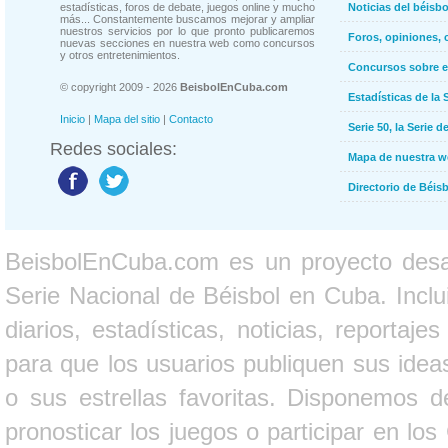
estadísticas, foros de debate, juegos online y mucho
Noticias del béisb
más... Constantemente buscamos mejorar y ampliar
nuestros servicios por lo que pronto publicaremos
Foros, opiniones, 
nuevas secciones en nuestra web como concursos
y otros entretenimientos.
Concursos sobre e
© copyright 2009 - 2026
BeisbolEnCuba.com
Estadísticas de la 
Inicio
|
Mapa del sitio
|
Contacto
Serie 50, la Serie d
Redes sociales:
Mapa de nuestra 
Directorio de Béi
BeisbolEnCuba.com es un proyecto desarr
Serie Nacional de Béisbol en Cuba. Inclui
diarios, estadísticas, noticias, report
para que los usuarios publiquen sus ideas
o sus estrellas favoritas. Disponemos d
pronosticar los juegos o participar en lo