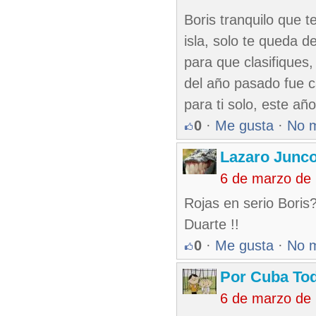
Boris tranquilo que 
isla, solo te queda 
para que clasifiques
del año pasado fue ca
para ti solo, este a
0
·
Me gusta
·
No 
Lazaro Junc
6 de marzo de
Rojas en serio Boris
Duarte !!
0
·
Me gusta
·
No 
Por Cuba To
6 de marzo de