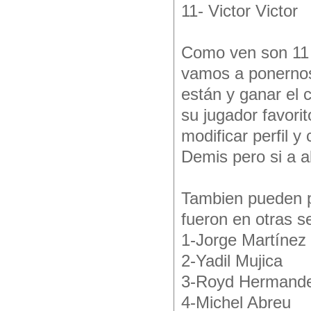
11- Victor Victor
Como ven son 11 
vamos a ponernos
están y ganar el
su jugador favorit
modificar perfil y
Demis pero si a a
Tambien pueden p
fueron en otras 
1-Jorge Martínez
2-Yadil Mujica
3-Royd Hermand
4-Michel Abreu