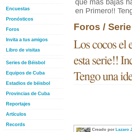
que mas bajas ha
Encuestas
en Primero!! Ten
Pronósticos
Foros / Seri
Foros
Los cocos el 
Invita a tus amigos
Libro de visitas
esta serie!! I
Series de Béisbol
Tengo una ide
Equipos de Cuba
Estadios de béisbol
Provincias de Cuba
Reportajes
Artículos
Records
Creado por
Lazaro