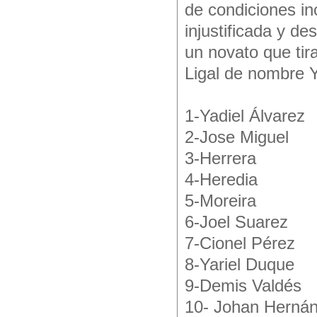
de condiciones inc
injustificada y de
un novato que tir
Ligal de nombre Y
1-Yadiel Álvarez
2-Jose Miguel
3-Herrera
4-Heredia
5-Moreira
6-Joel Suarez
7-Cionel Pérez
8-Yariel Duque
9-Demis Valdés
10- Johan Herná