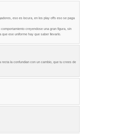
adores, eso es locura, en los play offs eso se paga
u comportamiento creyendose una gran figura, sin
a que ese uniforme hay que saber llevarlo.
la recta la confundian con un cambio, que tu crees de