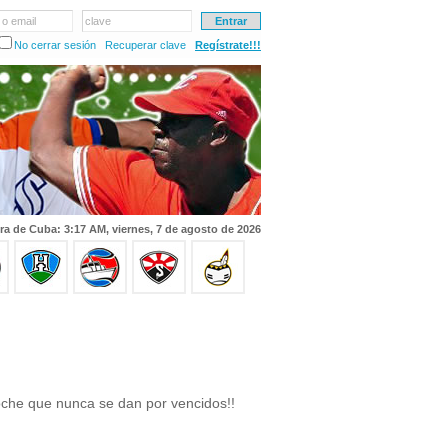
 o email
clave
No cerrar sesión
Recuperar clave
Regístrate!!!
ra de Cuba: 3:17 AM, viernes, 7 de agosto de 2026
he que nunca se dan por vencidos!!