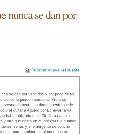
e nunca se dan por
Publicar nueva respuesta
unca se dan por vencidos y por poco dejan
os Cocos lo pierden porque El Profe se
o apresuradamente sin darse cuenta que le
do y al quitar a Agüero por Echevarría ya
ue había utilizado a los 25. Otro cambio
s y otro que gasto en mi opinión fue cuando
e fue sin señas y el emergente se poncho
res pues para cambiar los últimos dos se