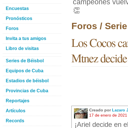
campeones vuelve
Encuestas
👏
Pronósticos
Foros / Seri
Foros
Los Cocos cam
Invita a tus amigos
Libro de visitas
Mtnez decide
Series de Béisbol
Equipos de Cuba
Estadios de béisbol
Provincias de Cuba
Reportajes
Creado por
Lazaro
Artículos
17 de enero de 2021
Records
¡Ariel decide en e