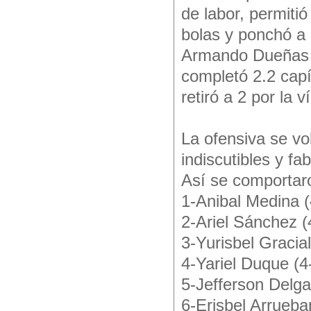
de labor, permiti
bolas y ponchó a 
Armando Dueñas ve
completó 2.2 capít
retiró a 2 por la 
La ofensiva se v
indiscutibles y fa
Así se comportar
1-Anibal Medina (
2-Ariel Sánchez (
3-Yurisbel Gracial
4-Yariel Duque (4
5-Jefferson Delga
6-Erisbel Arrueba