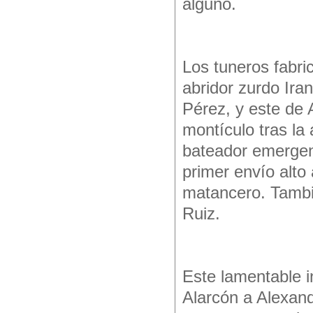
alguno.
Los tuneros fabric
abridor zurdo Ira
Pérez, y este de 
montículo tras la 
bateador emergent
primer envío alto
matancero. Tambi
Ruiz.
Este lamentable i
Alarcón a Alexand