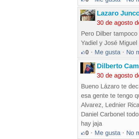
Lazaro Junc
30 de agosto 
Pero Dilber tampoco 
Yadiel y José Miguel
0
·
Me gusta
·
No 
Dilberto Ca
30 de agosto 
Bueno Lázaro te dec
esa gente te tengo q
Alvarez, Lednier Rica
Daniel Carbonel todo
hay jaja
0
·
Me gusta
·
No 