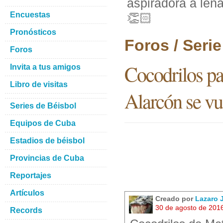
aspiradora a leñ
Encuestas
👏🏻
Pronósticos
Foros / Seri
Foros
Cocodrilos pa
Invita a tus amigos
Libro de visitas
Alarcón se vu
Series de Béisbol
Equipos de Cuba
Estadios de béisbol
Provincias de Cuba
Reportajes
Artículos
Creado por
Lazaro
30 de agosto de 201
Records