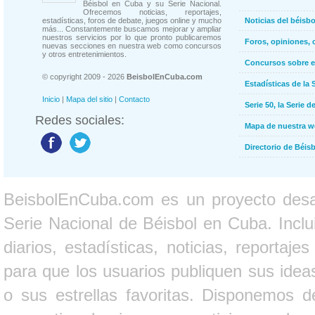
Béisbol en Cuba y su Serie Nacional.
Ofrecemos noticias, reportajes,
estadísticas, foros de debate, juegos online y mucho
Noticias del béisb
más... Constantemente buscamos mejorar y ampliar
nuestros servicios por lo que pronto publicaremos
Foros, opiniones, 
nuevas secciones en nuestra web como concursos
y otros entretenimientos.
Concursos sobre e
© copyright 2009 - 2026
BeisbolEnCuba.com
Estadísticas de la 
Inicio
|
Mapa del sitio
|
Contacto
Serie 50, la Serie d
Redes sociales:
Mapa de nuestra 
Directorio de Béi
BeisbolEnCuba.com es un proyecto desarr
Serie Nacional de Béisbol en Cuba. Inclui
diarios, estadísticas, noticias, report
para que los usuarios publiquen sus ideas
o sus estrellas favoritas. Disponemos d