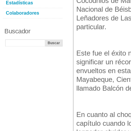
Cocodrilos de Mat
Estadísticas
Nacional de Béisbo
Colaboradores
Leñadores de Las
particular.
Buscador
Este fue el éxito 
significar un réco
envueltos en esta 
Mayabeque, Cienfu
llamado Balcón d
En cuanto al choq
capítulo cuando l