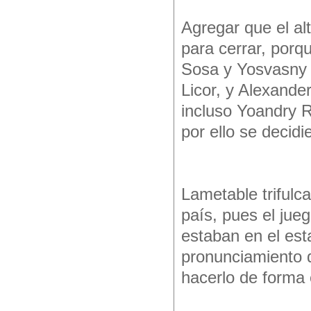
Agregar que el a
para cerrar, porq
Sosa y Yosvasny 
Licor, y Alexande
incluso Yoandry 
por ello se decidi
Lametable trifulc
país, pues el jue
estaban en el est
pronunciamiento 
hacerlo de forma 