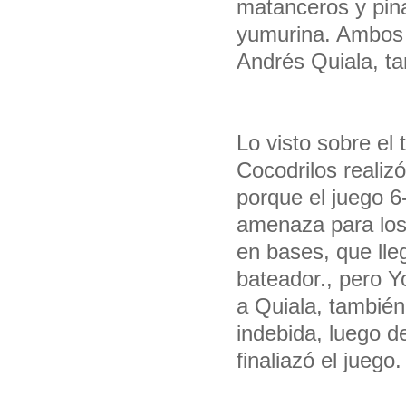
matanceros y pina
yumurina. Ambos f
Andrés Quiala, t
Lo visto sobre el
Cocodrilos realiz
porque el juego 
amenaza para los 
en bases, que lleg
bateador., pero Y
a Quiala, también
indebida, luego de
finaliazó el juego.