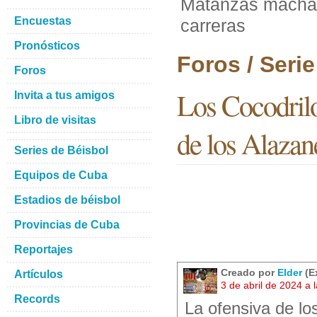
Matanzas machac
Encuestas
carreras
Pronósticos
Foros / Seri
Foros
Los Cocodril
Invita a tus amigos
Libro de visitas
de los Alazan
Series de Béisbol
Equipos de Cuba
Estadios de béisbol
Provincias de Cuba
Reportajes
Creado por
Elder
(E
Artículos
3 de abril de 2024 a
Records
La ofensiva de lo