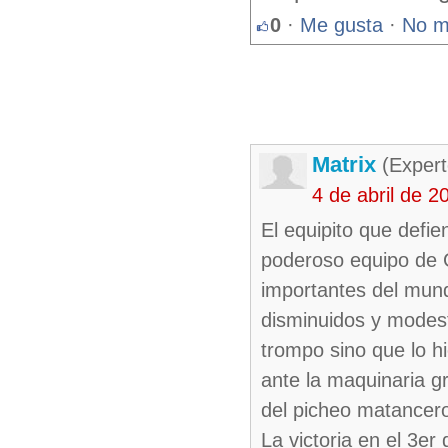
0
·
Me gusta
·
No m
Matrix
(Expert
4 de abril de 
El equipito que defie
poderoso equipo de G
importantes del mund
disminuidos y modest
trompo sino que lo h
ante la maquinaria 
del picheo matancer
La victoria en el 3er