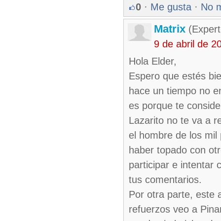
0
·
Me gusta
·
No 
Matrix
(Expert
9 de abril de 
Hola Elder,
Espero que estés bie
hace un tiempo no en
es porque te conside
Lazarito no te va a 
el hombre de los mil 
haber topado con otr
participar e intentar
tus comentarios.
Por otra parte, este 
refuerzos veo a Pina