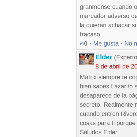
granmense cuando otr
marcador adverso de 
la quieran achacar si
fracaso.
0
·
Me gusta
·
No 
Elder
(Experto
8 de abril de 
Matrix siempre te co
bien sabes Lazarito
desaparece de la pág
secreto. Realmente n
cuando entren Rivero
cosas para ti porque
Saludos Elder