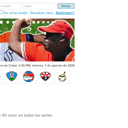
 o email
clave
No cerrar sesión
Recuperar clave
Regístrate!!!
ra de Cuba: 1:55 PM, viernes, 7 de agosto de 2026
 recor en todas las series