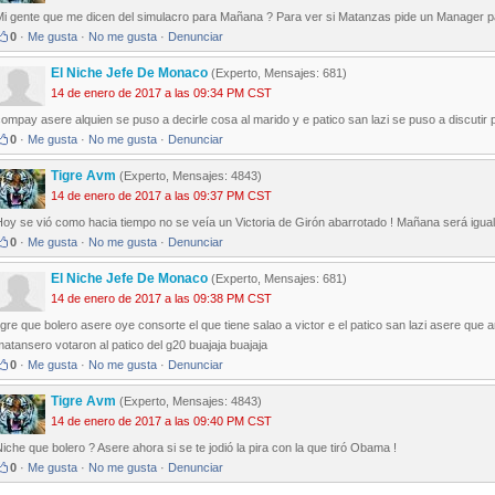
i gente que me dicen del simulacro para Mañana ? Para ver si Matanzas pide un Manager par
0
·
Me gusta
·
No me gusta
·
Denunciar
El Niche Jefe De Monaco
(Experto, Mensajes: 681)
14 de enero de 2017 a las 09:34 PM CST
ompay asere alquien se puso a decirle cosa al marido y e patico san lazi se puso a discutir p
0
·
Me gusta
·
No me gusta
·
Denunciar
Tigre Avm
(Experto, Mensajes: 4843)
14 de enero de 2017 a las 09:37 PM CST
oy se vió como hacia tiempo no se veía un Victoria de Girón abarrotado ! Mañana será igual
0
·
Me gusta
·
No me gusta
·
Denunciar
El Niche Jefe De Monaco
(Experto, Mensajes: 681)
14 de enero de 2017 a las 09:38 PM CST
igre que bolero asere oye consorte el que tiene salao a victor e el patico san lazi asere que ar
atansero votaron al patico del g20 buajaja buajaja
0
·
Me gusta
·
No me gusta
·
Denunciar
Tigre Avm
(Experto, Mensajes: 4843)
14 de enero de 2017 a las 09:40 PM CST
iche que bolero ? Asere ahora si se te jodió la pira con la que tiró Obama !
0
·
Me gusta
·
No me gusta
·
Denunciar