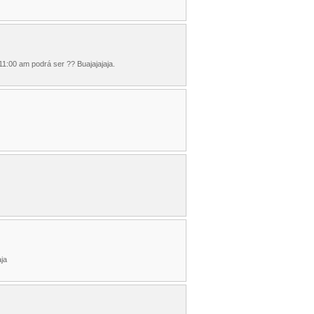
1:00 am podrá ser ?? Buajajajaja.
aja