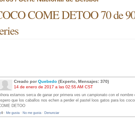
COCO COME DETOO 70 de 90 rec
eries
Creado por
Quebedo
(Experto, Mensajes: 370)
14 de enero de 2017 a las 02:55 AM CST
Ahora estamos serca de ganar por primera ves un campionato con el nombre d
espero que los caballos nos echen a perder el pastel loos gatos para los co
COME DETOO
0
·
Me gusta
·
No me gusta
·
Denunciar