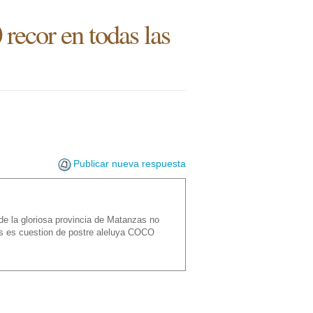
or en todas las
Publicar nueva respuesta
e la gloriosa provincia de Matanzas no
cos es cuestion de postre aleluya COCO