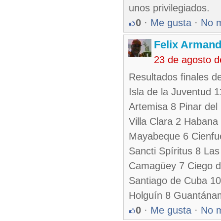
unos privilegiados.
0
·
Me gusta
·
No 
Felix Armand
23 de agosto 
Resultados finales d
Isla de la Juventud 
Artemisa 8 Pinar del 
Villa Clara 2 Habana 
Mayabeque 6 Cienfu
Sancti Spíritus 8 Las
Camagüey 7 Ciego de
Santiago de Cuba 1
Holguín 8 Guantána
0
·
Me gusta
·
No 