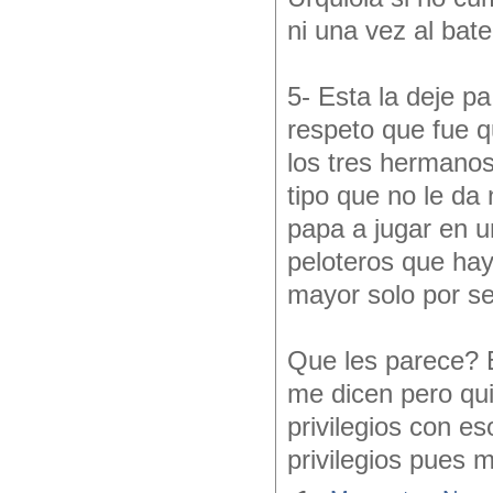
ni una vez al bat
5- Esta la deje p
respeto que fue q
los tres hermanos
tipo que no le da
papa a jugar en 
peloteros que hay
mayor solo por ser
Que les parece? 
me dicen pero qui
privilegios con e
privilegios pues m