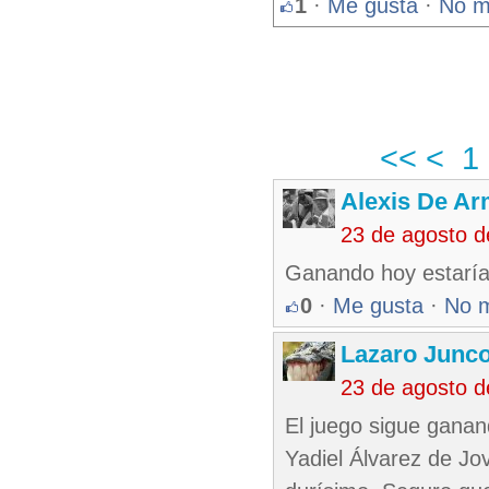
1
·
Me gusta
·
No m
<<
<
1
Alexis De A
23 de agosto 
Ganando hoy estaría 
0
·
Me gusta
·
No 
Lazaro Junc
23 de agosto 
El juego sigue ganan
Yadiel Álvarez de Jo