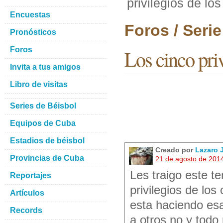
privilegios de los
Encuestas
Foros / Seri
Pronósticos
Foros
Los cinco priv
Invita a tus amigos
Libro de visitas
Series de Béisbol
Equipos de Cuba
Estadios de béisbol
Creado por
Lazaro
Provincias de Cuba
21 de agosto de 201
Les traigo este 
Reportajes
privilegios de los
Artículos
esta haciendo esa
Records
a otros no y todo 