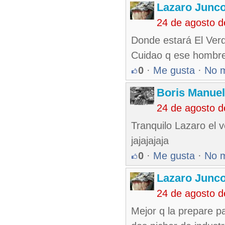
Lazaro Junc
24 de agosto 
Donde estará El Ver
Cuidao q ese hombre
0
·
Me gusta
·
No 
Boris Manue
24 de agosto 
Tranquilo Lazaro el 
jajajajaja
0
·
Me gusta
·
No 
Lazaro Junc
24 de agosto 
Mejor q la prepare pa