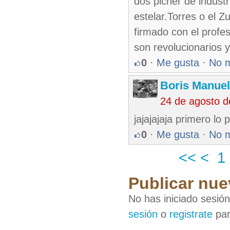
dos picher de industr
estelar.Torres o el Z
firmado con el prof
son revolucionarios 
0
·
Me gusta
·
No 
Boris Manue
24 de agosto 
jajajajaja primero lo
0
·
Me gusta
·
No 
<<
<
1
Publicar nue
No has iniciado sesió
sesión
o
registrate
par