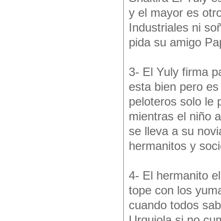
y el mayor es otr
Industriales ni s
pida su amigo Pap
3- El Yuly firma
esta bien pero es
peloteros solo le
mientras el niño
se lleva a su novi
hermanitos y socio
4- El hermanito el
tope con los yuma
cuando todos sab
Urquiola si no cu