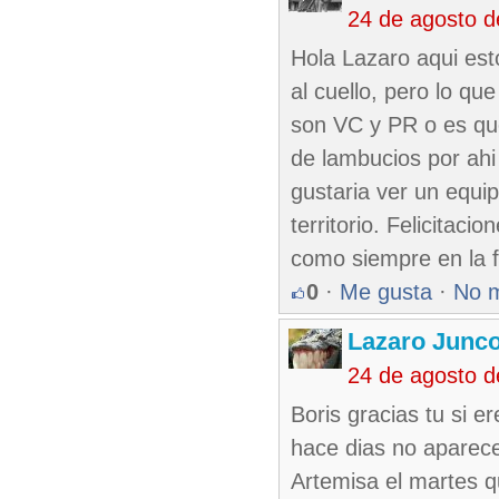
24 de agosto 
Hola Lazaro aqui est
al cuello, pero lo q
son VC y PR o es que
de lambucios por ahi
gustaria ver un equ
territorio. Felicitaci
como siempre en la f
0
·
Me gusta
·
No 
Lazaro Junc
24 de agosto 
Boris gracias tu si 
hace dias no aparece
Artemisa el martes q