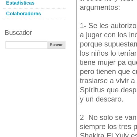
Estadísticas
argumentos:
Colaboradores
1- Se les autoriz
Buscador
a jugar con los i
porque supuestam
los niños lo tení
tiene mujer pa que
pero tienen que c
traslarse a vivir 
Spíritus que des
y un descaro.
2- No solo se van
siempre los tres 
Shakira El Yuly es