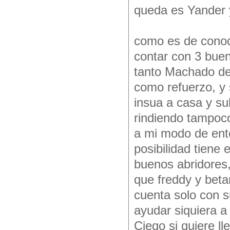
queda es Yander 
como es de conoci
contar con 3 bueno
tanto Machado deb
como refuerzo, y 
insua a casa y su
rindiendo tampoc
a mi modo de ente
posibilidad tiene 
buenos abridores,
que freddy y beta
cuenta solo con s
ayudar siquiera a 
Ciego si quiere ll