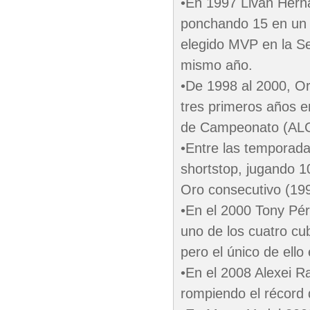
•En 1997 Livan Hern
ponchando 15 en un j
elegido MVP en la S
mismo año.
•De 1998 al 2000, Or
tres primeros años e
de Campeonato (ALC
•Entre las temporad
shortstop, jugando 1
Oro consecutivo (19
•En el 2000 Tony Pér
uno de los cuatro cu
pero el único de ell
•En el 2008 Alexei 
rompiendo el récord