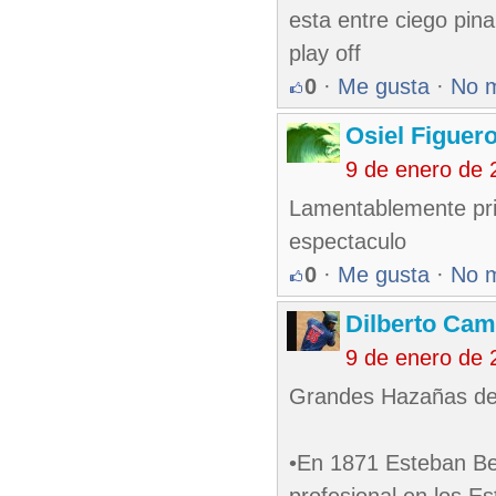
esta entre ciego pina
play off
0
·
Me gusta
·
No 
Osiel Figuer
9 de enero de 
Lamentablemente pri
espectaculo
0
·
Me gusta
·
No 
Dilberto Ca
9 de enero de 
Grandes Hazañas de 
•En 1871 Esteban Bel