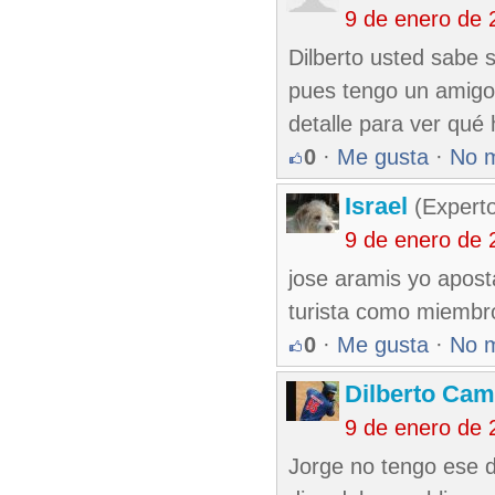
9 de enero de 
Dilberto usted sabe s
pues tengo un amigo
detalle para ver qué
0
·
Me gusta
·
No 
Israel
(Experto
9 de enero de 
jose aramis yo aposta
turista como miembro
0
·
Me gusta
·
No 
Dilberto Ca
9 de enero de 
Jorge no tengo ese d