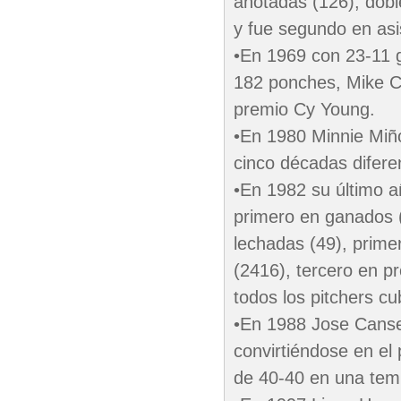
anotadas (126), doble
y fue segundo en asi
•En 1969 con 23-11 g
182 ponches, Mike Cué
premio Cy Young.
•En 1980 Minnie Miño
cinco décadas difere
•En 1982 su último a
primero en ganados 
lechadas (49), prime
(2416), tercero en p
todos los pitchers c
•En 1988 Jose Canse
convirtiéndose en el
de 40-40 en una tem