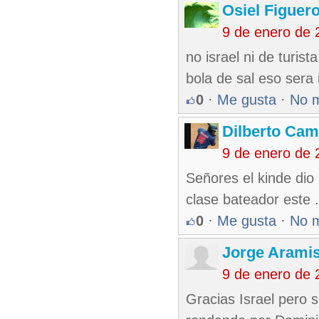
Osiel Figuer
9 de enero de 
no israel ni de turis
bola de sal eso sera
0
·
Me gusta
·
No 
Dilberto Ca
9 de enero de 
Señores el kinde dio
clase bateador este .
0
·
Me gusta
·
No 
Jorge Arami
9 de enero de 
Gracias Israel pero 