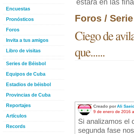
estara en las fin
Encuestas
Foros / Seri
Pronósticos
Foros
Ciego de avila
Invita a tus amigos
que......
Libro de visitas
Series de Béisbol
Equipos de Cuba
Estadios de béisbol
Provincias de Cuba
Reportajes
Creado por
Ali Saei
9 de enero de 2016 
Artículos
Si analizamos el 
Records
segunda fase nos