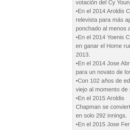
votación del Cy Youn
•En el 2014 Aroldis
relevista para más a
ponchado al menos a
•En el 2014 Yoenis C
en ganar el Home ru
2013.
•En el 2014 Jose Ab
para un novato de l
•Con 102 años de ed
viejo al momento de
•En el 2015 Aroldis
Chapman se convierte
en solo 292 innings.
•En el 2015 Jose Fer