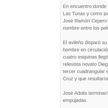
En encuentro donde 
Las Tunas y como par
José Ramón Cepero de 
nombre entre los pel
El avileño disparó s
hombre en circulació
cuatro esquinas llegó
relevista novato Die
tercer cuadrangular 
Cruz y que resultaría
José Adolis terminar
empujadas