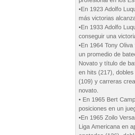
profesional en los E
•En 1923 Adolfo Luqu
más victorias alcan
•En 1933 Adolfo Luqu
conseguir una victor
•En 1964 Tony Oliva 
un promedio de bateo
Novato y título de b
en hits (217), dobles
(109) y carreras cre
novato.
• En 1965 Bert Campa
posiciones en un jue
•En 1965 Zoilo Versa
Liga Americana en apa