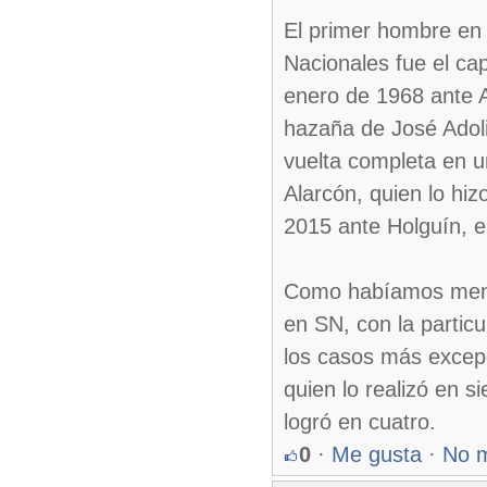
El primer hombre en
Nacionales fue el cap
enero de 1968 ante A
hazaña de José Adoli
vuelta completa en u
Alarcón, quien lo hi
2015 ante Holguín, e
Como habíamos menci
en SN, con la partic
los casos más excepc
quien lo realizó en s
logró en cuatro.
0
·
Me gusta
·
No 