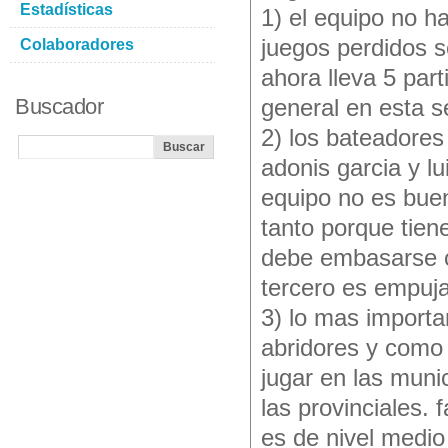
Estadísticas
1) el equipo no h
juegos perdidos s
Colaboradores
ahora lleva 5 part
Buscador
general en esta s
2) los bateadores
adonis garcia y l
equipo no es buen
tanto porque tien
debe embasarse co
tercero es empuja
3) lo mas importa
abridores y como 
jugar en las muni
las provinciales. 
es de nivel medio