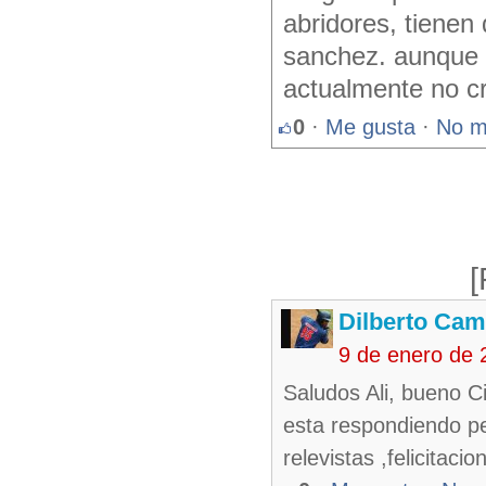
abridores, tienen
sanchez. aunque s
actualmente no cre
0
·
Me gusta
·
No m
[
Dilberto Ca
9 de enero de 
Saludos Ali, bueno C
esta respondiendo pe
relevistas ,felicitaci