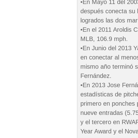
•En Mayo 11 del 200
después conecta su h
logrados las dos mar
•En el 2011 Aroldis 
MLB, 106.9 mph.
•En Junio del 2013 Ya
en conectar al menos
mismo año terminó s
Fernández.
•En 2013 Jose Ferná
estadísticas de pitc
primero en ponches p
nueve entradas (5.75
y el tercero en RWAR
Year Award y el Nova