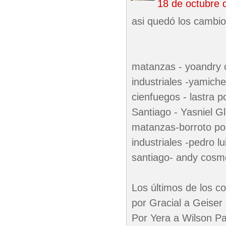
18 de octubre 
asi quedó los cambi
matanzas - yoandry c
industriales -yamiche
cienfuegos - lastra p
Santiago - Yasniel G
matanzas-borroto por
industriales -pedro l
santiago- andy cosme
Los últimos de los c
por Gracial a Geise
Por Yera a Wilson P