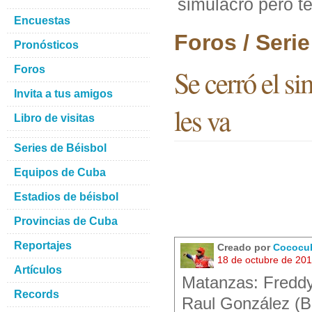
simulacro pero t
Encuestas
Foros / Seri
Pronósticos
Foros
Se cerró el s
Invita a tus amigos
les va
Libro de visitas
Series de Béisbol
Equipos de Cuba
Estadios de béisbol
Provincias de Cuba
Reportajes
Creado por
Cococu
18 de octubre de 20
Artículos
Matanzas: Freddy
Records
Raul González (B