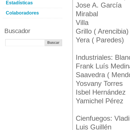
Estadísticas
Jose A. García
Mirabal
Colaboradores
Villa
Buscador
Grillo ( Arencibia)
Yera ( Paredes)
Industriales: Blan
Frank Luís Medin
Saavedra ( Mend
Yosvany Torres
Isbel Hernández
Yamichel Pérez
Cienfuegos: Vladi
Luis Guillén