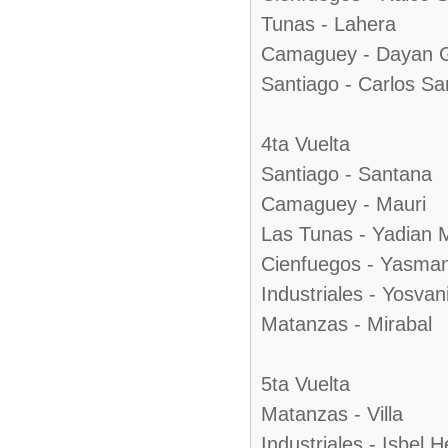
Tunas - Lahera
Camaguey - Dayan G
Santiago - Carlos Sa
4ta Vuelta
Santiago - Santana
Camaguey - Mauri
Las Tunas - Yadian 
Cienfuegos - Yasma
Industriales - Yosvan
Matanzas - Mirabal
5ta Vuelta
Matanzas - Villa
Industriales - Isbel 