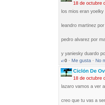
18 de octubre 
los mios eran yoelky
leandro martinez por
pedro alvarez por m
y yaniesky duardo por
0
·
Me gusta
·
No 
Ciclón De O
18 de octubre 
lazaro vamos a ver a
creo que tu vas a ser