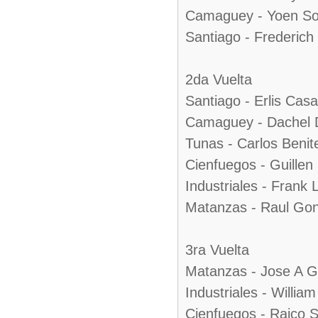
Camaguey - Yoen So
Santiago - Frederic
2da Vuelta
Santiago - Erlis Cas
Camaguey - Dachel
Tunas - Carlos Benit
Cienfuegos - Guillen
Industriales - Frank
Matanzas - Raul Gon
3ra Vuelta
Matanzas - Jose A G
Industriales - Willia
Cienfuegos - Raico 