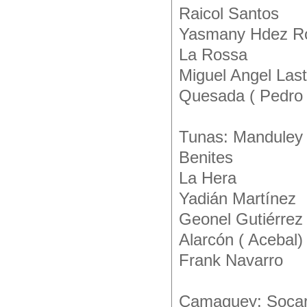
Raicol Santos
Yasmany Hdez R
La Rossa
Miguel Angel Last
Quesada ( Pedro 
Tunas: Manduley
Benites
La Hera
Yadián Martínez
Geonel Gutiérrez
Alarcón ( Acebal)
Frank Navarro
Camaguey: Socar