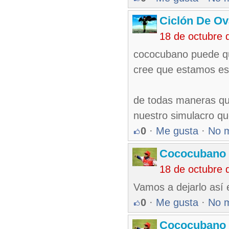
Ciclón De O
18 de octubre 
cococubano puede que
cree que estamos e
de todas maneras que
nuestro simulacro q
0
·
Me gusta
·
No 
Cococubano 
18 de octubre 
Vamos a dejarlo así 
0
·
Me gusta
·
No 
Cococubano 