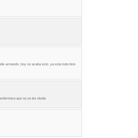
 felix armando ,hoy se acaba esto ,ya esta todo listo
 enfermera que no se les olvide