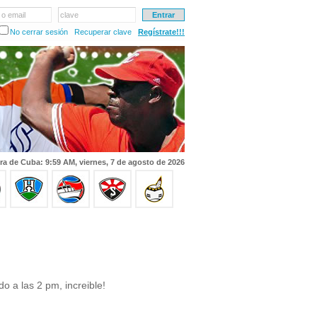
 o email
clave
No cerrar sesión
Recuperar clave
Regístrate!!!
ra de Cuba: 9:59 AM, viernes, 7 de agosto de 2026
 a las 2 pm, increible!