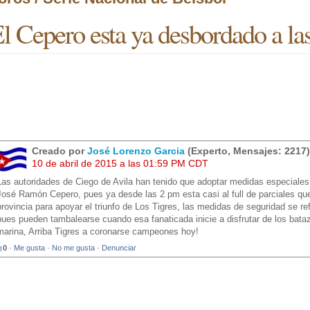
l Cepero esta ya desbordado a las
Creado por
José Lorenzo Garcia
(Experto, Mensajes: 2217)
10 de abril de 2015 a las 01:59 PM CDT
Las autoridades de Ciego de Avila han tenido que adoptar medidas especiales 
José Ramón Cepero, pues ya desde las 2 pm esta casi al full de parciales que
provincia para apoyar el triunfo de Los Tigres, las medidas de seguridad se re
pues pueden tambalearse cuando esa fanaticada inicie a disfrutar de los bataz
marina, Arriba Tigres a coronarse campeones hoy!
0
·
Me gusta
·
No me gusta
·
Denunciar