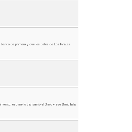
el banco de primera y que los bates de Los Piratas
vento, eso me lo transmitió el Brujo y ese Brujo falla