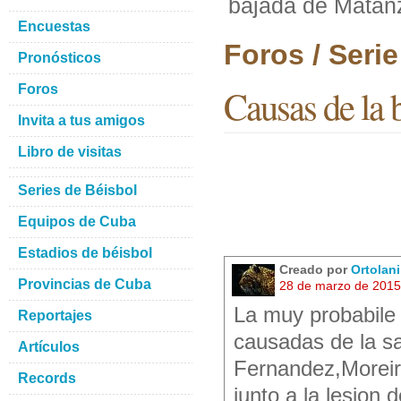
bajada de Matan
Encuestas
Foros / Seri
Pronósticos
Foros
Causas de la 
Invita a tus amigos
Libro de visitas
Series de Béisbol
Equipos de Cuba
Estadios de béisbol
Creado por
Ortolan
Provincias de Cuba
28 de marzo de 2015
La muy probabile 
Reportajes
causadas de la sa
Artículos
Fernandez,Moreira
Records
junto a la lesion