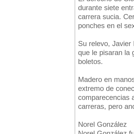
durante siete ent
carrera sucia. Ce
ponches en el sex
Su relevo, Javier
que le pisaran la
boletos.
Madero en manos, 
extremo de conect
comparecencias a 
carreras, pero ano
Norel González
Norel González fu