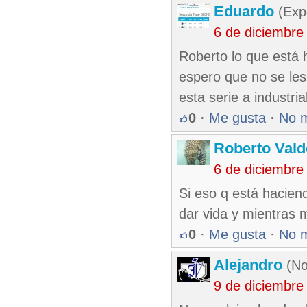
Eduardo
(Exp
6 de diciembre
Roberto lo que está 
espero que no se les 
esta serie a industri
0
·
Me gusta
·
No 
Roberto Vald
6 de diciembre
Si eso q está hacien
dar vida y mientras 
0
·
Me gusta
·
No 
Alejandro
(No
9 de diciembre