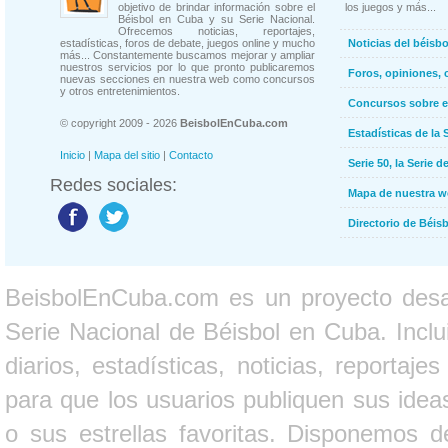
objetivo de brindar información sobre el
los juegos y más...
Béisbol en Cuba y su Serie Nacional.
Ofrecemos noticias, reportajes,
estadísticas, foros de debate, juegos online y mucho
Noticias del béisb
más... Constantemente buscamos mejorar y ampliar
nuestros servicios por lo que pronto publicaremos
Foros, opiniones, 
nuevas secciones en nuestra web como concursos
y otros entretenimientos.
Concursos sobre e
© copyright 2009 - 2026
BeisbolEnCuba.com
Estadísticas de la 
Inicio
|
Mapa del sitio
|
Contacto
Serie 50, la Serie d
Redes sociales:
Mapa de nuestra 
Directorio de Béi
BeisbolEnCuba.com es un proyecto desarr
Serie Nacional de Béisbol en Cuba. Inclui
diarios, estadísticas, noticias, report
para que los usuarios publiquen sus ideas
o sus estrellas favoritas. Disponemos d