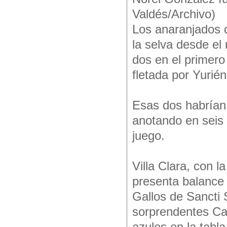
Valdés/Archivo)
Los anaranjados d
la selva desde el
dos en el primero
fletada por Yurié
Esas dos habrían 
anotando en seis i
juego.
Villa Clara, con 
presenta balance 
Gallos de Sancti 
sorprendentes Cac