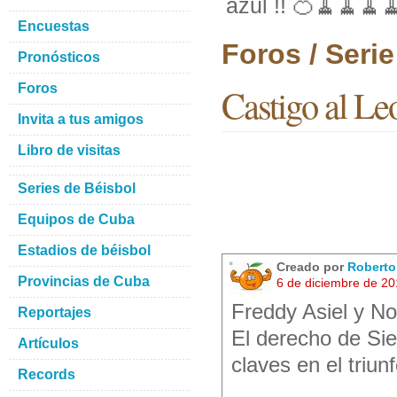
azul !! 🍊🧹🧹🧹
Encuestas
Foros / Seri
Pronósticos
Foros
Castigo al L
Invita a tus amigos
Libro de visitas
Series de Béisbol
Equipos de Cuba
Estadios de béisbol
Creado por
Robert
Provincias de Cuba
6 de diciembre de 2
Freddy Asiel y Nor
Reportajes
El derecho de Sie
Artículos
claves en el triun
Records