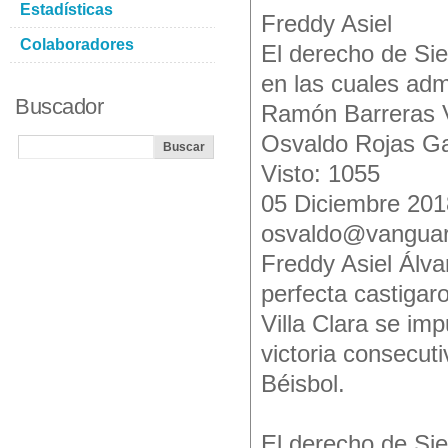
Estadísticas
Freddy Asiel
Colaboradores
El derecho de Si
en las cuales admi
Buscador
Ramón Barreras V
Osvaldo Rojas G
Visto: 1055
05 Diciembre 201
osvaldo@vanguar
Freddy Asiel Álva
perfecta castigaro
Villa Clara se imp
victoria consecuti
Béisbol.
El derecho de Si