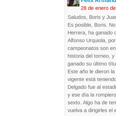
Felix Armand
28 de enero de
Saludos, Boris y Juan
Es posible, Boris. N
Herrera, ha ganado c
Alfonso Urquiola, po
campeonatos son en l
historia del torneo, 
ganado su último títu
Este año le dieron la
vigente está teniendo
Delgado fue al estad
y ese día la rompier
sexto. Algo ha de te
vuelva a dirigirles el