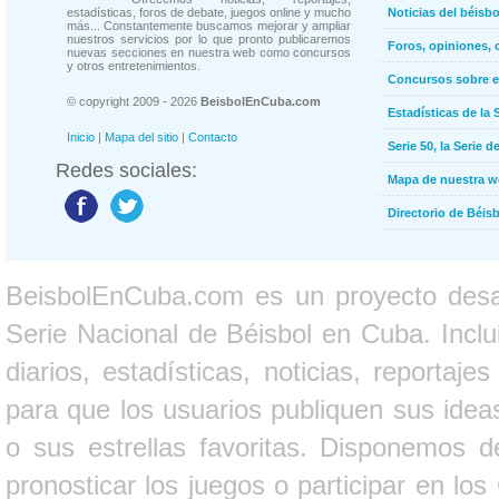
estadísticas, foros de debate, juegos online y mucho
Noticias del béisb
más... Constantemente buscamos mejorar y ampliar
nuestros servicios por lo que pronto publicaremos
Foros, opiniones, 
nuevas secciones en nuestra web como concursos
y otros entretenimientos.
Concursos sobre e
© copyright 2009 - 2026
BeisbolEnCuba.com
Estadísticas de la 
Inicio
|
Mapa del sitio
|
Contacto
Serie 50, la Serie d
Redes sociales:
Mapa de nuestra 
Directorio de Béi
BeisbolEnCuba.com es un proyecto desarr
Serie Nacional de Béisbol en Cuba. Inclui
diarios, estadísticas, noticias, report
para que los usuarios publiquen sus ideas
o sus estrellas favoritas. Disponemos d
pronosticar los juegos o participar en lo