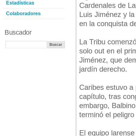
Estadísticas
Cardenales de Lar
Luis Jiménez y la
Colaboradores
en la conquista del
Buscador
La Tribu comenzó 
solo out en el pr
Jiménez, que demo
jardín derecho.
Caribes estuvo a 
capítulo, tras con
embargo, Balbino
terminó el peligro
El equipo larense