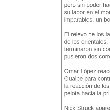
pero sin poder ha
su labor en el mo
imparables, un bo
El relevo de los l
de los orientales
terminaron sin c
pusieron dos corr
Omar López reacci
Guaipe para contr
la reacción de los
pelota hacia la p
Nick Struck aparec