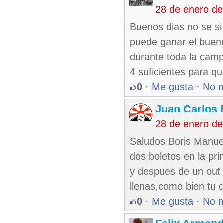
28 de enero de
Buenos dias no se si
puede ganar el buen
durante toda la campa
4 suficientes para q
0
·
Me gusta
·
No 
Juan Carlos 
28 de enero de
Saludos Boris Manuel
dos boletos en la pri
y despues de un out 
llenas,como bien tu 
0
·
Me gusta
·
No 