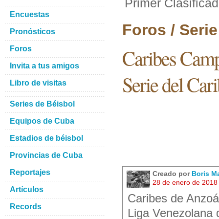
Primer Clasificad
Encuestas
Foros / Seri
Pronósticos
Foros
Caribes Campe
Invita a tus amigos
Serie del Car
Libro de visitas
Series de Béisbol
Equipos de Cuba
Estadios de béisbol
Provincias de Cuba
Reportajes
Creado por
Boris M
28 de enero de 2018
Artículos
Caribes de Anzoá
Records
Liga Venezolana d