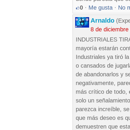
0
·
Me gusta
·
No 
Arnaldo
(Expe
8 de diciembre
INDUSTRIALES TIRA 
mayoría estarán cont
Industriales ya tiró 
o cansados de jugarl
de abandonarlos y se
negativamente, pare
más crítico de todo,
solo un señalamiento
parezca increíble, se
que más deseo es que
demuestren que estab