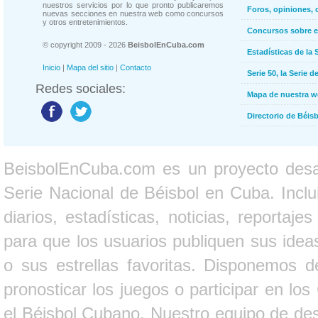
nuestros servicios por lo que pronto publicaremos
Foros, opiniones, 
nuevas secciones en nuestra web como concursos
y otros entretenimientos.
Concursos sobre e
© copyright 2009 - 2026
BeisbolEnCuba.com
Estadísticas de la 
Inicio
|
Mapa del sitio
|
Contacto
Serie 50, la Serie d
Redes sociales:
Mapa de nuestra 
Directorio de Béi
BeisbolEnCuba.com es un proyecto desarr
Serie Nacional de Béisbol en Cuba. Inclui
diarios, estadísticas, noticias, report
para que los usuarios publiquen sus ideas
o sus estrellas favoritas. Disponemos d
pronosticar los juegos o participar en lo
el Béisbol Cubano. Nuestro equipo de des