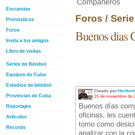
Compañeros
Encuestas
Foros / Seri
Pronósticos
Foros
Buenos dias
Invita a tus amigos
Libro de visitas
Series de Béisbol
Equipos de Cuba
Estadios de béisbol
Creado por
Heriber
Provincias de Cuba
15 de noviembre de 
Buenos días comp
Reportajes
oficinas, les cue
Artículos
tomo como desicio
Records
analizar con la co