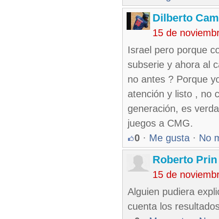
Dilberto Ca
15 de noviemb
Israel pero porque c
subserie y ahora al 
no antes ? Porque yo
atención y listo , no
generación, es verd
juegos a CMG.
0
·
Me gusta
·
No 
Roberto Prin
15 de noviemb
Alguien pudiera expl
cuenta los resultados