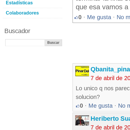
Estadísticas
que esa vamos a 
Colaboradores
0
·
Me gusta
·
No m
Buscador
Qbanita_pin
7 de abril de 
Lo unico q nos parec
solucion?
0
·
Me gusta
·
No 
Heriberto Su
7 de abril de 