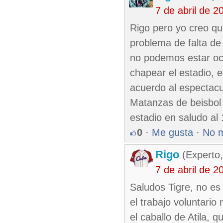
7 de abril de 
Rigo pero yo creo qu
problema de falta de 
no podemos estar ocu
chapear el estadio, e
acuerdo al espectacul
Matanzas de beisbol 
estadio en saludo al 
0
·
Me gusta
·
No 
Rigo
(Experto,
7 de abril de 
Saludos Tigre, no e
el trabajo voluntari
el caballo de Atila, q