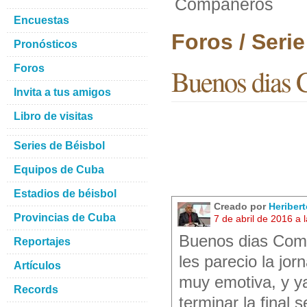
Compañeros
Encuestas
Foros / Seri
Pronósticos
Foros
Buenos dias
Invita a tus amigos
Libro de visitas
Series de Béisbol
Equipos de Cuba
Estadios de béisbol
Creado por
Heriber
Provincias de Cuba
7 de abril de 2016 a
Buenos dias Comp
Reportajes
les parecio la jo
Artículos
muy emotiva, y ya
Records
terminar la final 