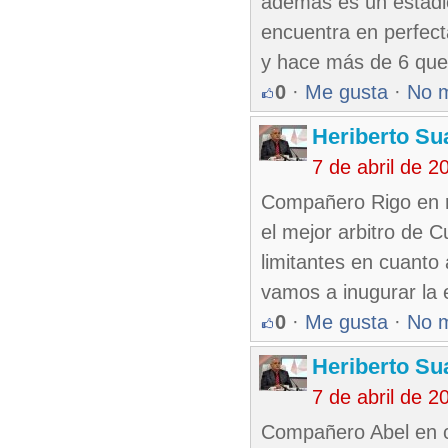
además es un estadio
encuentra en perfect
y hace más de 6 que 
0
·
Me gusta
·
No 
Heriberto Su
7 de abril de 
Compañero Rigo en r
el mejor arbitro de
limitantes en cuanto
vamos a inugurar la 
0
·
Me gusta
·
No 
Heriberto Su
7 de abril de 
Compañero Abel en cu