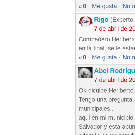
0
·
Me gusta
·
No 
Rigo
(Experto,
7 de abril de 
Compaóero Heriberto,
en la final, se le est
0
·
Me gusta
·
No 
Abel Rodríg
7 de abril de 
Ok diculpe Heriberto.
Tengo una pregunta..
municipales..
aqui en mi municipio
Salvador y esta apun