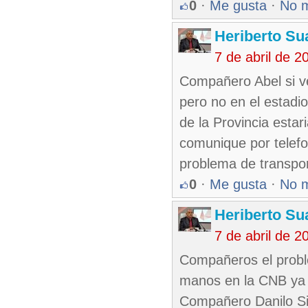
0
·
Me gusta
·
No 
Heriberto Su
7 de abril de 
Compañero Abel si ve
pero no en el estadi
de la Provincia esta
comunique por telefon
problema de transpor
0
·
Me gusta
·
No 
Heriberto Su
7 de abril de 
Compañeros el probl
manos en la CNB ya e
Compañero Danilo Si