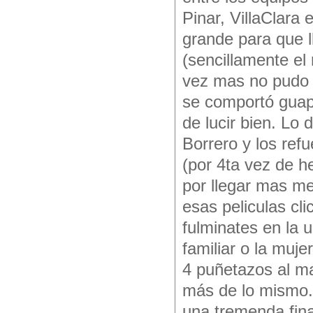
Pinar, VillaClara 
grande para que l
(sencillamente el
vez mas no pudo l
se comportó guap
de lucir bien. Lo 
Borrero y los re
(por 4ta vez de he
por llegar mas me
esas peliculas cl
fulminates en la 
familiar o la muje
4 puñetazos al ma
más de lo mismo.
una tremenda final