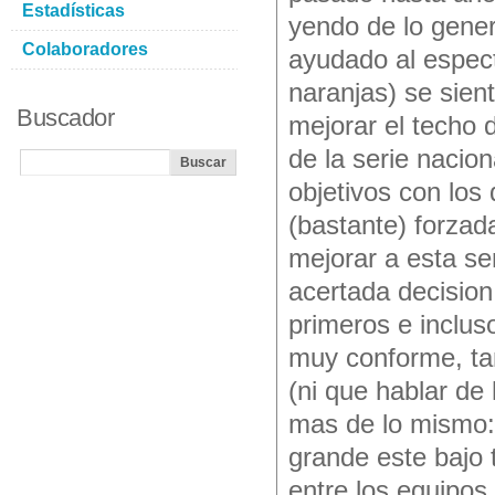
Estadísticas
yendo de lo genera
Colaboradores
ayudado al espect
naranjas) se sien
Buscador
mejorar el techo d
de la serie nacion
objetivos con los 
(bastante) forzad
mejorar a esta se
acertada decision 
primeros e inclus
muy conforme, tam
(ni que hablar de
mas de lo mismo: 
grande este bajo 
entre los equipos 