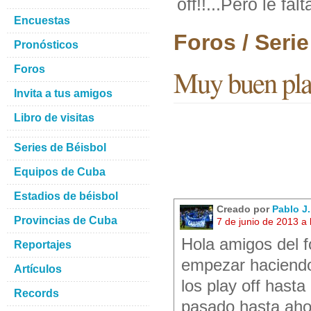
off!!...Pero le falt
Encuestas
Foros / Seri
Pronósticos
Foros
Muy buen play 
Invita a tus amigos
Libro de visitas
Series de Béisbol
Equipos de Cuba
Estadios de béisbol
Creado por
Pablo J
Provincias de Cuba
7 de junio de 2013 a
Hola amigos del f
Reportajes
empezar haciendo
Artículos
los play off hast
Records
pasado hasta ahor