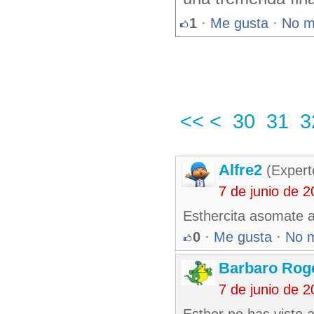
1
·
Me gusta
·
No m
<<
<
30
31
3
Alfre2
(Expert
7 de junio de 
Esthercita asomate al
0
·
Me gusta
·
No 
Barbaro Rog
7 de junio de 