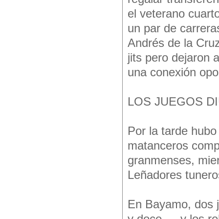
el veterano cuarto
un par de carrera
Andrés de la Cruz
jits pero dejaron
una conexión opo
LOS JUEGOS D
Por la tarde hubo
matanceros comple
granmenses, mient
Leñadores tuneros
En Bayamo, dos j