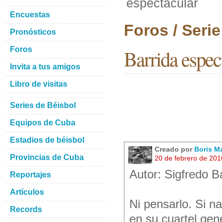
espectacular
Encuestas
Foros / Seri
Pronósticos
Foros
Barrida espec
Invita a tus amigos
Libro de visitas
Series de Béisbol
Equipos de Cuba
Estadios de béisbol
Creado por
Boris M
Provincias de Cuba
20 de febrero de 201
Autor: Sigfredo B
Reportajes
Artículos
Ni pensarlo. Si n
Records
en su cuartel gen