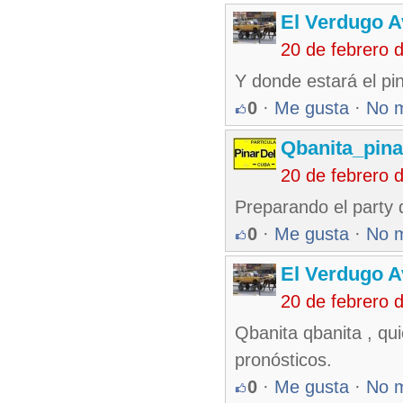
El Verdugo 
20 de febrero 
Y donde estará el pin
0
·
Me gusta
·
No 
Qbanita_pin
20 de febrero 
Preparando el party 
0
·
Me gusta
·
No 
El Verdugo 
20 de febrero 
Qbanita qbanita , qui
pronósticos.
0
·
Me gusta
·
No 