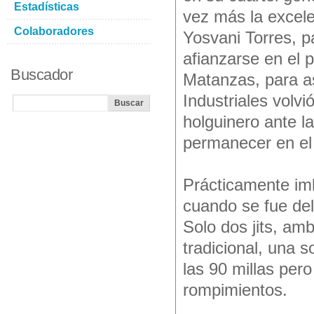
Estadísticas
vez más la excele
Colaboradores
Yosvani Torres, p
afianzarse en el 
Buscador
Matanzas, para a
Industriales volv
holguinero ante la
permanecer en el 
Prácticamente imb
cuando se fue del
Solo dos jits, am
tradicional, una s
las 90 millas per
rompimientos.