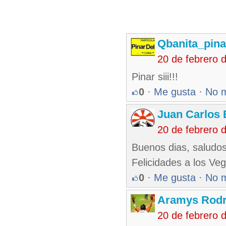
Qbanita_pin
20 de febrero 
Pinar siii!!!
0
·
Me gusta
·
No 
Juan Carlos 
20 de febrero 
Buenos dias, saludos
Felicidades a los Ve
0
·
Me gusta
·
No 
Aramys Rodr
20 de febrero 