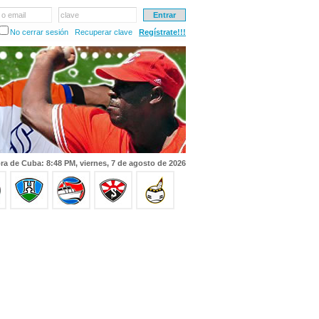
 o email
clave
No cerrar sesión
Recuperar clave
Regístrate!!!
ra de Cuba: 8:48 PM, viernes, 7 de agosto de 2026