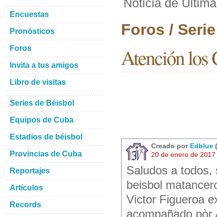
Noticia de Ultima 
Encuestas
Foros / Seri
Pronósticos
Foros
Atención los 
Invita a tus amigos
Libro de visitas
Series de Béisbol
Equipos de Cuba
Estadios de béisbol
Creado por
Edblue
(
Provincias de Cuba
20 de enero de 2017
Saludos a todos, 
Reportajes
beisbol matancer
Artículos
Victor Figueroa e
Records
acompañado pòr A