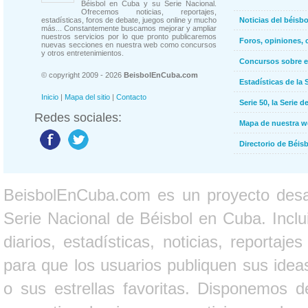
Béisbol en Cuba y su Serie Nacional.
Ofrecemos noticias, reportajes,
estadísticas, foros de debate, juegos online y mucho
Noticias del béisb
más... Constantemente buscamos mejorar y ampliar
nuestros servicios por lo que pronto publicaremos
Foros, opiniones, 
nuevas secciones en nuestra web como concursos
y otros entretenimientos.
Concursos sobre e
© copyright 2009 - 2026
BeisbolEnCuba.com
Estadísticas de la 
Inicio
|
Mapa del sitio
|
Contacto
Serie 50, la Serie d
Redes sociales:
Mapa de nuestra 
Directorio de Béi
BeisbolEnCuba.com es un proyecto desarr
Serie Nacional de Béisbol en Cuba. Inclui
diarios, estadísticas, noticias, report
para que los usuarios publiquen sus ideas
o sus estrellas favoritas. Disponemos d