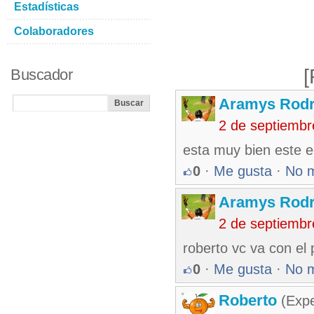
Estadísticas
Colaboradores
[
Buscador
Aramys Rodr
2 de septiembr
esta muy bien este e
0
·
Me gusta
·
No 
Aramys Rodr
2 de septiembr
roberto vc va con el
0
·
Me gusta
·
No 
Roberto
(Exp