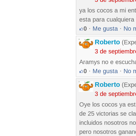
ya los cocos a mi ent
esta para cualquiera
0
·
Me gusta
·
No 
Roberto
(Exp
3 de septiembr
Aramys no e escucha
0
·
Me gusta
·
No 
Roberto
(Exp
3 de septiembr
Oye los cocos ya es
de 25 victorias se cl
incluidos nosotros 
pero nosotros ganan