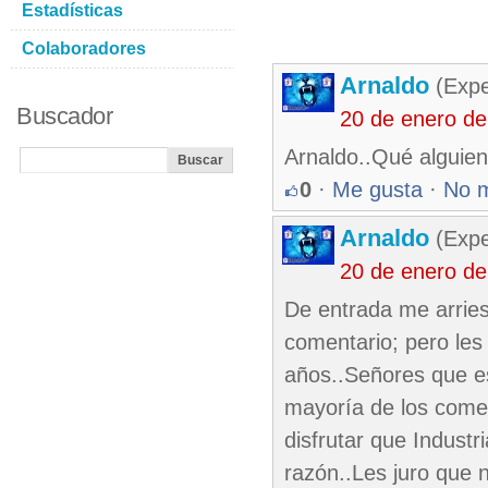
Estadísticas
Colaboradores
Arnaldo
(Expe
Buscador
20 de enero de
Arnaldo..Qué alguien
0
·
Me gusta
·
No 
Arnaldo
(Expe
20 de enero de
De entrada me arries
comentario; pero les
años..Señores que es
mayoría de los coment
disfrutar que Indust
razón..Les juro que 