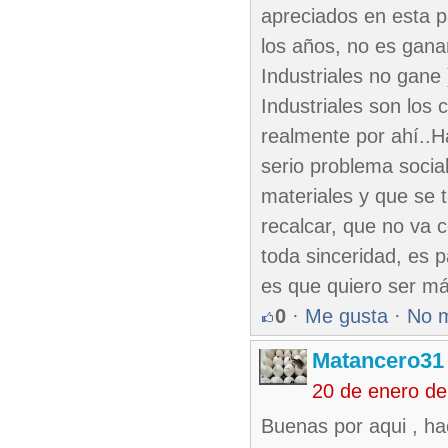
apreciados en esta 
los años, no es gana
Industriales no gane
Industriales son los 
realmente por ahí..
serio problema socia
materiales y que se 
recalcar, que no va c
toda sinceridad, es 
es que quiero ser má
0
·
Me gusta
·
No 
Matancero31
20 de enero de
Buenas por aqui , ha