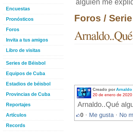
alguien me expliq
Encuestas
Foros / Seri
Pronósticos
Foros
Arnaldo..Qué 
Invita a tus amigos
Libro de visitas
Series de Béisbol
Equipos de Cuba
Estadios de béisbol
Creado por
Arnaldo
Provincias de Cuba
20 de enero de 2020
Arnaldo..Qué algu
Reportajes
0
·
Me gusta
·
No m
Artículos
Records