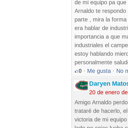
de mi equipo pa que 
Arnaldo te respondo a
parte , mira la forma
era hablar de industr
importancia a que ma
industriales el campe
estoy hablando mier
personalmente salud
0
·
Me gusta
·
No 
Daryen Mato
20 de enero de
Amigo Arnaldo perdon
trataré de hacerlo, 
victoria de mi equip