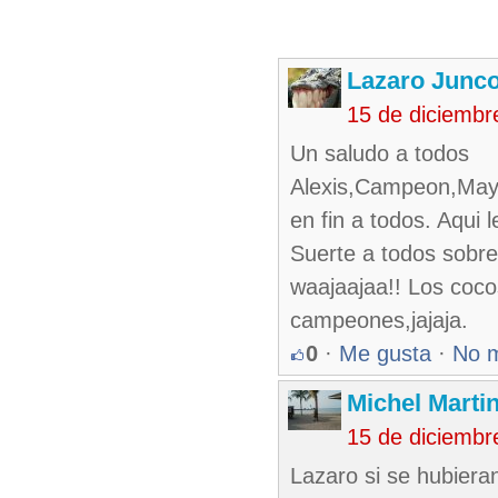
Lazaro Junc
15 de diciembr
Un saludo a todos
Alexis,Campeon,May,
en fin a todos. Aqui 
Suerte a todos sobre
waajaajaa!! Los coco
campeones,jajaja.
0
·
Me gusta
·
No 
Michel Marti
15 de diciembr
Lazaro si se hubiera