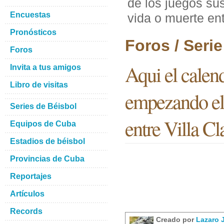
de los juegos s
Encuestas
vida o muerte ent
Pronósticos
Foros / Seri
Foros
Aqui el calen
Invita a tus amigos
Libro de visitas
empezando el
Series de Béisbol
entre Villa Cl
Equipos de Cuba
Estadios de béisbol
Provincias de Cuba
Reportajes
Artículos
Records
Creado por
Lazaro