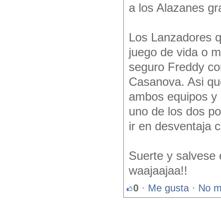
a los Alazanes g
Los Lanzadores q
juego de vida o m
seguro Freddy con
Casanova. Asi qu
ambos equipos y 
uno de los dos por
ir en desventaja c
Suerte y salvese
waajaajaa!!
0
·
Me gusta
·
No m