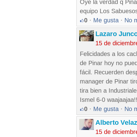
Oye la verdad q Pina
equipo Los Sabueso
0
·
Me gusta
·
No 
Lazaro Junc
15 de diciembr
Felicidades a los ca
de Pinar hoy no pue
fácil. Recuerden des
manager de Pinar tir
tira bien a Industri
Ismel 6-0 waajaajaa!
0
·
Me gusta
·
No 
Alberto Vela
15 de diciembr