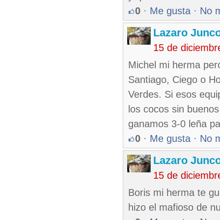
0
·
Me gusta
·
No 
Lazaro Junc
15 de diciembr
Michel mi herma pero 
Santiago, Ciego o Ho
Verdes. Si esos equi
los cocos sin buenos
ganamos 3-0 leña pa 
0
·
Me gusta
·
No 
Lazaro Junc
15 de diciembr
Boris mi herma te gu
hizo el mafioso de n