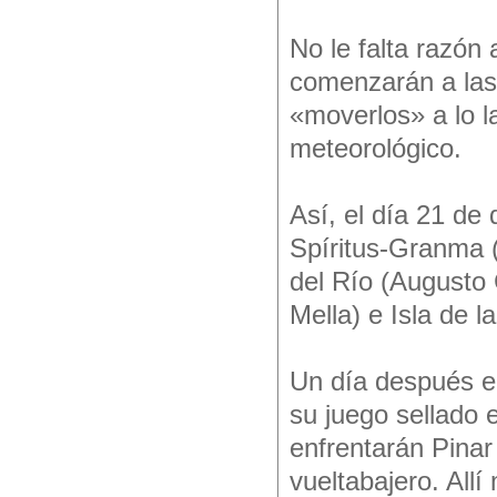
No le falta razón 
comenzarán a las 
«moverlos» a lo l
meteorológico.
Así, el día 21 de
Spíritus-Granma (
del Río (Augusto 
Mella) e Isla de l
Un día después 
su juego sellado 
enfrentarán Pinar
vueltabajero. Allí