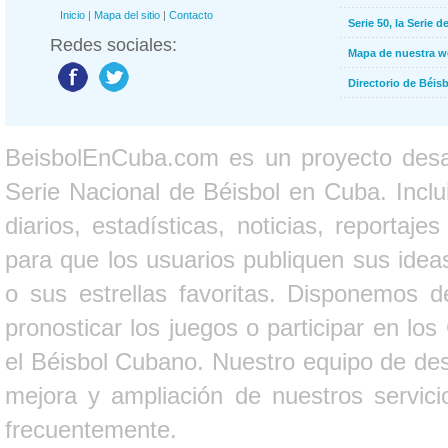
Inicio
|
Mapa del sitio
|
Contacto
Serie 50, la Serie d
Redes sociales:
Mapa de nuestra 
Directorio de Béi
BeisbolEnCuba.com es un proyecto desarr
Serie Nacional de Béisbol en Cuba. Inclui
diarios, estadísticas, noticias, report
para que los usuarios publiquen sus ideas
o sus estrellas favoritas. Disponemos d
pronosticar los juegos o participar en lo
el Béisbol Cubano. Nuestro equipo de des
mejora y ampliación de nuestros servici
frecuentemente.