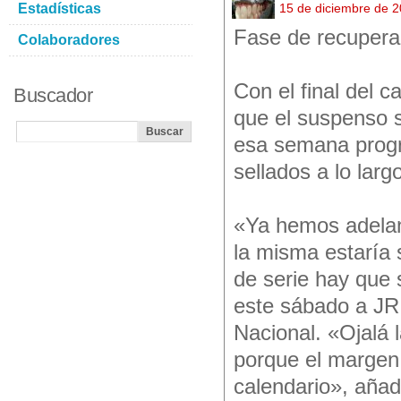
Estadísticas
15 de diciembre de 
Fase de recupera
Colaboradores
Con el final del c
Buscador
que el suspenso s
esa semana progr
sellados a lo larg
«Ya hemos adelan
la misma estaría 
de serie hay que 
este sábado a JR 
Nacional. «Ojalá 
porque el margen
calendario», añad