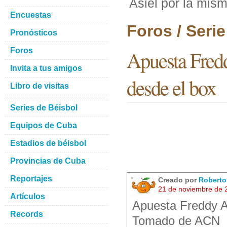
Asiel por la mism
Encuestas
Foros / Seri
Pronósticos
Foros
Apuesta Fredd
Invita a tus amigos
desde el box
Libro de visitas
Series de Béisbol
Equipos de Cuba
Estadios de béisbol
Provincias de Cuba
Reportajes
Creado por
Robert
21 de noviembre de 
Artículos
Apuesta Freddy As
Records
Tomado de ACN