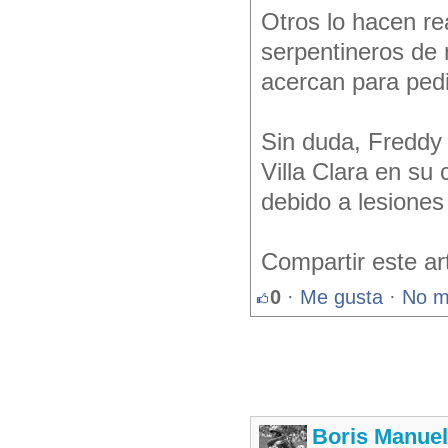
Otros lo hacen r
serpentineros de
acercan para pedi
Sin duda, Freddy 
Villa Clara en su
debido a lesiones
Compartir este ar
0
·
Me gusta
·
No m
Boris Manue