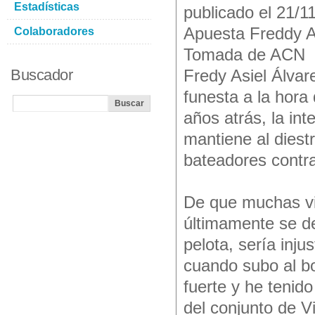
Estadísticas
publicado el 21/1
Apuesta Freddy As
Colaboradores
Tomada de ACN
Buscador
Fredy Asiel Álvar
funesta a la hora 
años atrás, la in
mantiene al diestr
bateadores contra
De que muchas vi
últimamente se de
pelota, sería inj
cuando subo al b
fuerte y he tenido
del conjunto de Vi