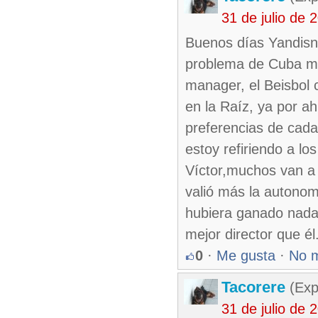
31 de julio de
Buenos días Yandisni
problema de Cuba má
manager, el Beisbol 
en la Raíz, ya por a
preferencias de cada 
estoy refiriendo a los
Víctor,muchos van a 
valió más la autonom
hubiera ganado nada
mejor director que él
0
·
Me gusta
·
No 
Tacorere
(Exp
31 de julio de