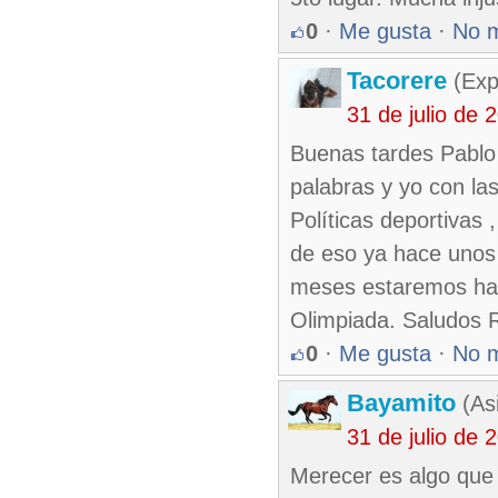
0
·
Me gusta
·
No 
Tacorere
(Exp
31 de julio de
Buenas tardes Pablo
palabras y yo con la
Políticas deportivas 
de eso ya hace unos
meses estaremos habl
Olimpiada. Saludos 
0
·
Me gusta
·
No 
Bayamito
(As
31 de julio de
Merecer es algo que