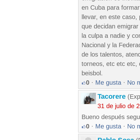
en Cuba para formar 
llevar, en este caso,
que decidan emigrar
la culpa a nadie y c
Nacional y la Federa
de los talentos, aten
torneos, etc etc etc,
beisbol.
0
·
Me gusta
·
No 
Tacorere
(Exp
31 de julio de
Bueno después segu
0
·
Me gusta
·
No 