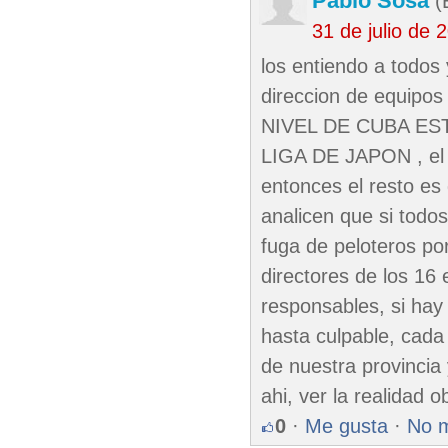
Pablo Sosa
(E
31 de julio de
los entiendo a todos
direccion de equip
NIVEL DE CUBA ES
LIGA DE JAPON , el r
entonces el resto es 
analicen que si todo
fuga de peloteros po
directores de los 16
responsables, si hay
hasta culpable, cada
de nuestra provincia
ahi, ver la realidad o
0
·
Me gusta
·
No 