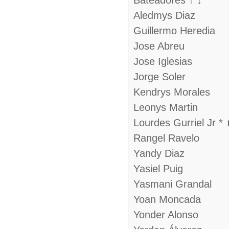
Bateadores ↑ ↓
Aledmys Diaz
Guillermo Heredia
Jose Abreu
Jose Iglesias
Jorge Soler
Kendrys Morales
Leonys Martin
Lourdes Gurriel Jr *
Rangel Ravelo
Yandy Diaz
Yasiel Puig
Yasmani Grandal
Yoan Moncada
Yonder Alonso