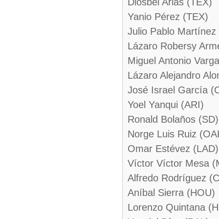
Diosbel Arias (TEX)
Yanio Pérez (TEX)
Julio Pablo Martínez
Lázaro Robersy Arm
Miguel Antonio Varg
Lázaro Alejandro Alo
José Israel García (
Yoel Yanqui (ARI)
Ronald Bolaños (SD)
Norge Luis Ruiz (OA
Omar Estévez (LAD)
Víctor Víctor Mesa (
Alfredo Rodríguez (C
Aníbal Sierra (HOU)
Lorenzo Quintana (