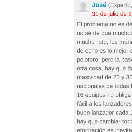
José
(Experto,
31 de julio de
El problema no es de
no sé de que muchos
mucho rato, los mán
de echo es lo mejor
pelotero, pero la ba
otra cosa, hay que da
masividad de 20 y 30 
nacionales de todas 
16 equipos no obliga
fácil a los lanzadore
buen lanzador cada 1
hay que cambiar todo
emigración es inevita