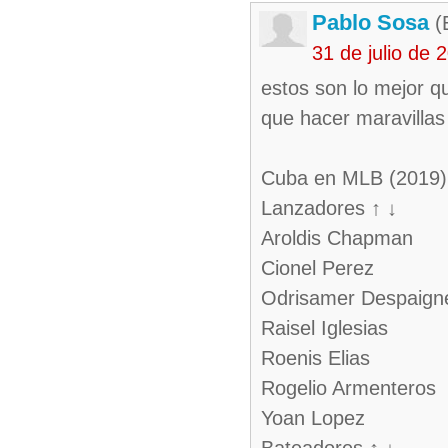
Pablo Sosa
(E
31 de julio de
estos son lo mejor 
que hacer maravillas
Cuba en MLB (2019
Lanzadores ↑ ↓
Aroldis Chapman
Cionel Perez
Odrisamer Despaign
Raisel Iglesias
Roenis Elias
Rogelio Armenteros
Yoan Lopez