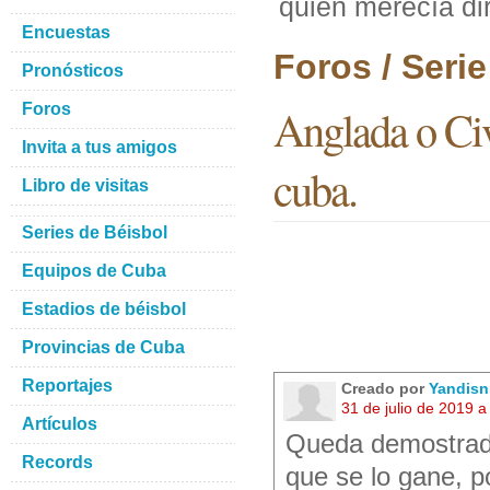
quien merecía dir
Encuestas
Foros / Seri
Pronósticos
Foros
Anglada o Civi
Invita a tus amigos
cuba.
Libro de visitas
Series de Béisbol
Equipos de Cuba
Estadios de béisbol
Provincias de Cuba
Reportajes
Creado por
Yandisn
31 de julio de 2019 
Artículos
Queda demostrado
Records
que se lo gane, 