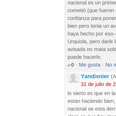
nacional es un prime
cometió (que fueron 
confianza para poner
bien pero tenia un av
haya hecho por eso--
Urquiola, pero darle 
avisada no mata sol
puede hacerlo.
0
·
Me gusta
·
No 
Yandisnier
(A
31 de julio de
lo sierto es que en l
estan haciendo bien,
nacional se esta der