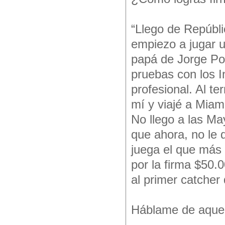
“Llego de Repúbl
empiezo a jugar u
papá de Jorge Po
pruebas con los 
profesional. Al te
mí y viajé a Miam
No llego a las Ma
que ahora, no le
juega el que más 
por la firma $50.
al primer catcher 
Háblame de aquel