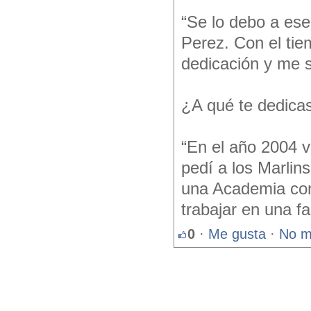
“Se lo debo a ese
Perez. Con el ti
dedicación y me s
¿A qué te dedicas
“En el año 2004 v
pedí a los Marli
una Academia co
trabajar en una f
0
·
Me gusta
·
No m