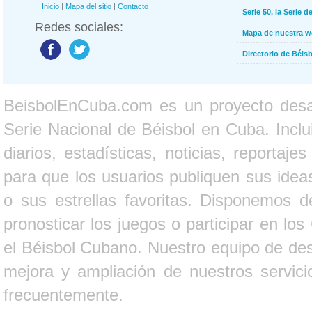
Inicio
|
Mapa del sitio
|
Contacto
Serie 50, la Serie d
Redes sociales:
Mapa de nuestra 
Directorio de Béi
BeisbolEnCuba.com es un proyecto desarr
Serie Nacional de Béisbol en Cuba. Inclui
diarios, estadísticas, noticias, report
para que los usuarios publiquen sus ideas
o sus estrellas favoritas. Disponemos d
pronosticar los juegos o participar en lo
el Béisbol Cubano. Nuestro equipo de des
mejora y ampliación de nuestros servici
frecuentemente.