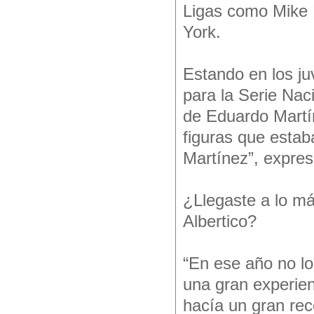
Ligas como Mike 
York.
Estando en los ju
para la Serie Nac
de Eduardo Martí
figuras que esta
Martínez”, expres
¿Llegaste a lo más
Albertico?
“En ese año no lo
una gran experien
hacía un gran rece