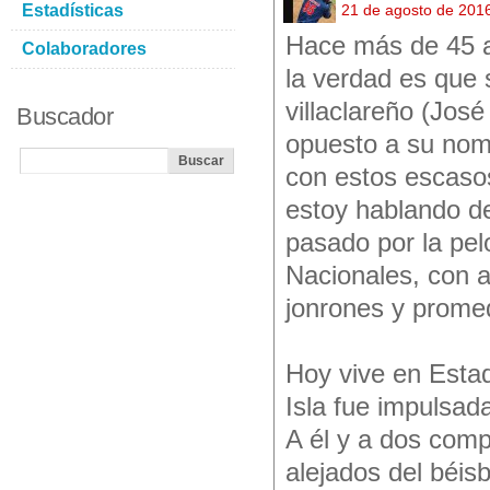
Estadísticas
21 de agosto de 201
Hace más de 45 a
Colaboradores
la verdad es que 
villaclareño (Jos
Buscador
opuesto a su nom
con estos escaso
estoy hablando de
pasado por la pel
Nacionales, con a
jonrones y prome
Hoy vive en Estad
Isla fue impulsada
A él y a dos comp
alejados del béis