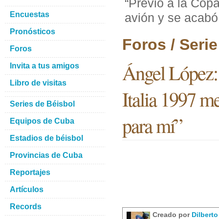
“Previo a la Copa
Encuestas
avión y se acabó
Pronósticos
Foros / Seri
Foros
Ángel López: 
Invita a tus amigos
Libro de visitas
Italia 1997 m
Series de Béisbol
para mí”
Equipos de Cuba
Estadios de béisbol
Provincias de Cuba
Reportajes
Artículos
Records
Creado por
Dilbert