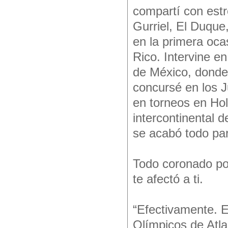
compartí con estr
Gurriel, El Duque,
en la primera oca
Rico. Intervine e
de México, donde
concursé en los 
en torneos en Hol
intercontinental d
se acabó todo par
Todo coronado po
te afectó a ti.
“Efectivamente. E
Olímpicos de Atla