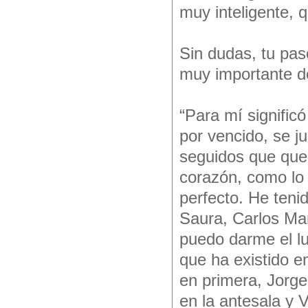
muy inteligente, 
Sin dudas, tu paso
muy importante de
“Para mí signific
por vencido, se j
seguidos que qu
corazón, como lo 
perfecto. He teni
Saura, Carlos Ma
puedo darme el lu
que ha existido e
en primera, Jorg
en la antesala y V