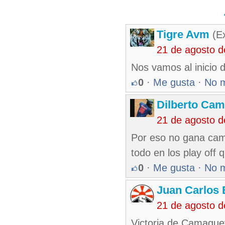
Tigre Avm
(Ex
21 de agosto 
Nos vamos al inicio d
0
·
Me gusta
·
No 
Dilberto Ca
21 de agosto 
Por eso no gana cam
todo en los play off
0
·
Me gusta
·
No 
Juan Carlos 
21 de agosto 
Victoria de Camaguey