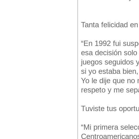
Tanta felicidad e
“En 1992 fui susp
esa decisión solo
juegos seguidos y
si yo estaba bien,
Yo le dije que no
respeto y me sepa
Tuviste tus oport
“Mi primera selec
Centroamericanos 