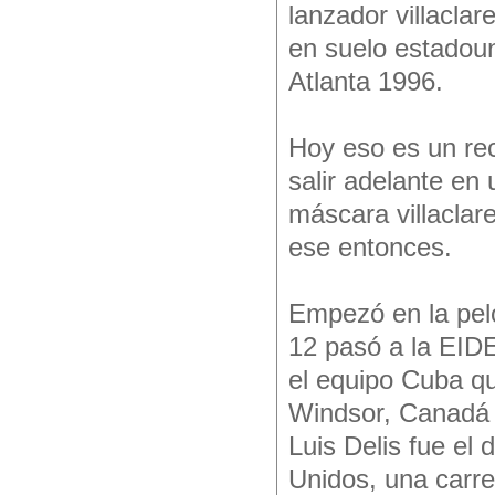
lanzador villacla
en suelo estadou
Atlanta 1996.
Hoy eso es un re
salir adelante en 
máscara villaclare
ese entonces.
Empezó en la pelo
12 pasó a la EIDE 
el equipo Cuba q
Windsor, Canadá 
Luis Delis fue el 
Unidos, una carre