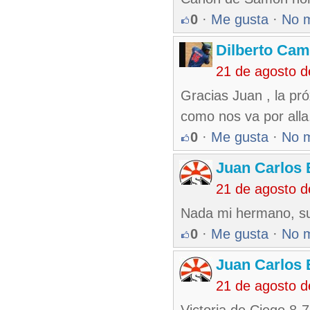
0
·
Me gusta
·
No 
Dilberto Ca
21 de agosto 
Gracias Juan , la pr
como nos va por alla
0
·
Me gusta
·
No 
Juan Carlos 
21 de agosto 
Nada mi hermano, sue
0
·
Me gusta
·
No 
Juan Carlos 
21 de agosto 