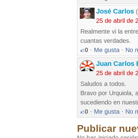
José Carlos
(
25 de abril de
Realmente vi la entr
cuantas verdades.
0
·
Me gusta
·
No 
Juan Carlos 
25 de abril de
Saludos a todos.
Bravo por Urquiola, a
sucediendo en nuestr
0
·
Me gusta
·
No 
Publicar nue
No has iniciado sesió