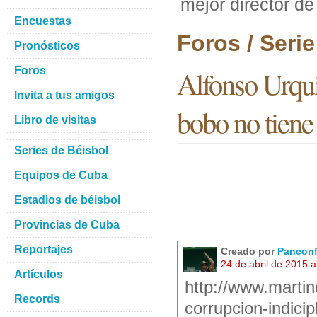
mejor director de
Encuestas
Foros / Seri
Pronósticos
Foros
Alfonso Urqui
Invita a tus amigos
bobo no tiene
Libro de visitas
Series de Béisbol
Equipos de Cuba
Estadios de béisbol
Provincias de Cuba
Reportajes
Creado por
Panconf
24 de abril de 2015 
Artículos
http://www.martin
Records
corrupcion-indici