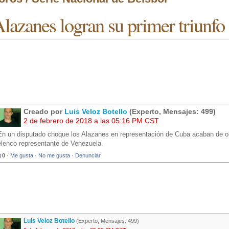
lazanes logran su primer triunfo
Creado por
Luis Veloz Botello
(Experto, Mensajes: 499)
2 de febrero de 2018 a las 05:16 PM CST
En un disputado choque los Alazanes en representación de Cuba acaban de obt
elenco representante de Venezuela.
0
·
Me gusta
·
No me gusta
·
Denunciar
Luis Veloz Botello
(Experto, Mensajes: 499)