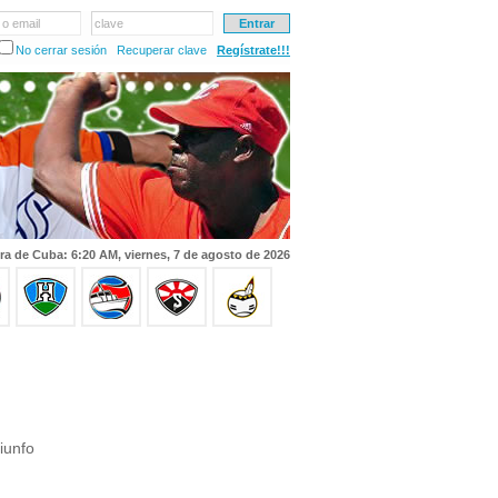
 o email
clave
No cerrar sesión
Recuperar clave
Regístrate!!!
ra de Cuba: 6:20 AM, viernes, 7 de agosto de 2026
iunfo