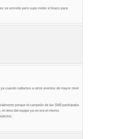
nez se enrredo pero supo meter el brazo para
ya cuando saltamos a otros eventos de mayor nivel
inicialmente porque el campeón de las SNB participaba
el ritmo del equipo ya no era el mismo.
aspectos.