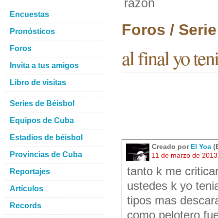
razon
Encuestas
Foros / Seri
Pronósticos
Foros
al final yo ten
Invita a tus amigos
Libro de visitas
Series de Béisbol
Equipos de Cuba
Estadios de béisbol
Creado por
El Yoa
(
Provincias de Cuba
11 de marzo de 2013
tanto k me critic
Reportajes
ustedes k yo tenia
Artículos
tipos mas descara
Records
como pelotero fu