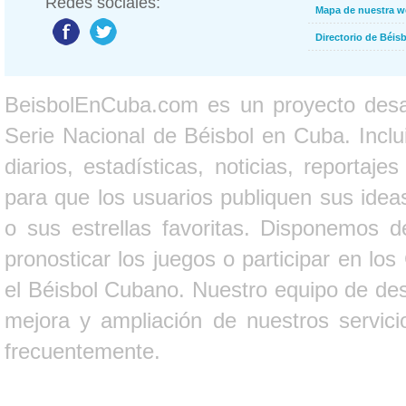
Redes sociales:
Mapa de nuestra 
Directorio de Béi
BeisbolEnCuba.com es un proyecto desarr
Serie Nacional de Béisbol en Cuba. Inclui
diarios, estadísticas, noticias, report
para que los usuarios publiquen sus ideas
o sus estrellas favoritas. Disponemos d
pronosticar los juegos o participar en lo
el Béisbol Cubano. Nuestro equipo de des
mejora y ampliación de nuestros servici
frecuentemente.