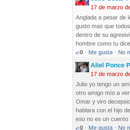
17 de marzo d
Anglada a pesar de 
gusto mas que todos 
dentro de su agresiv
hombre como tu dice
0
·
Me gusta
·
No 
Aliel Ponce 
17 de marzo d
Julio yo tengo un am
otro amigo mío a ver
Omar y viro decepsi
hablara con el hijo d
eso no es un cuento
0
·
Me gusta
·
No 