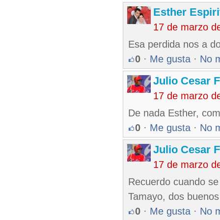
Esther Espir
17 de marzo d
Esa perdida nos a do
0
·
Me gusta
·
No 
Julio Cesar 
17 de marzo d
De nada Esther, com
0
·
Me gusta
·
No 
Julio Cesar 
17 de marzo d
Recuerdo cuando se 
Tamayo, dos buenos 
0
·
Me gusta
·
No 