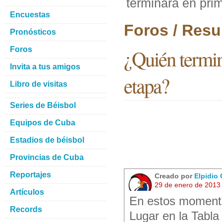
terminara en prim
Encuestas
Foros / Resu
Pronósticos
Foros
¿Quién termin
Invita a tus amigos
etapa?
Libro de visitas
Series de Béisbol
Equipos de Cuba
Estadios de béisbol
Provincias de Cuba
Reportajes
Creado por
Elpidio 
29 de enero de 2013
Artículos
En estos momento
Records
Lugar en la Tabla