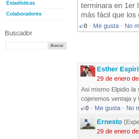
Estadísticas
terminara en 1er 
más fácil que los 
Colaboradores
0
·
Me gusta
·
No m
Buscador
Esther Espir
29 de enero de
Asi mismo Elpidio la
cojeremos ventaja y
0
·
Me gusta
·
No 
Ernesto
(Expe
29 de enero de