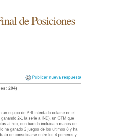
inal de Posiciones
Publicar nueva respuesta
es: 204)
on un equipo de PRI intentado colarse en el
L y ganando 2-1 la serie a IND), un GTM que
s al hilo, con barrida incluida a manos de
lo ha ganado 2 juegos de los ultimos 8 y ha
rata de consolidarse entre los 4 primeros y