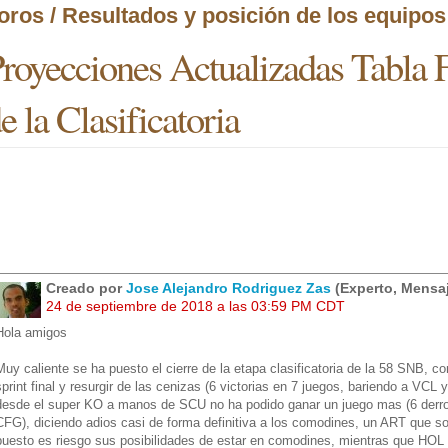
oros / Resultados y posición de los equipos
royecciones Actualizadas Tabla F
e la Clasificatoria
Creado por
Jose Alejandro Rodriguez Zas
(Experto, Mensaj
24 de septiembre de 2018 a las 03:59 PM CDT
Hola amigos
Muy caliente se ha puesto el cierre de la etapa clasificatoria de la 58 SNB, c
sprint final y resurgir de las cenizas (6 victorias en 7 juegos, bariendo a VC
desde el super KO a manos de SCU no ha podido ganar un juego mas (6 derrota
CFG), diciendo adios casi de forma definitiva a los comodines, un ART que so
puesto es riesgo sus posibilidades de estar en comodines, mientras que HOL t