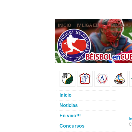
INICIO
IV LIGA ELITE
NOTICIAS
Inicio
Noticias
En vivo!!!
In
C
Concursos