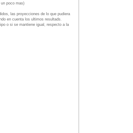
z un poco mas)
idos, las proyecciones de lo que pudiera
endo en cuenta los ultimos resultads.
po o si se mantiene igual, respecto a la