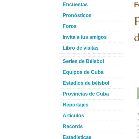
F
Encuestas
P
Pronósticos
Foros
d
Invita a tus amigos
Libro de visitas
Series de Béisbol
Equipos de Cuba
Estadios de béisbol
Provincias de Cuba
Reportajes
Artículos
Records
Estadísticas