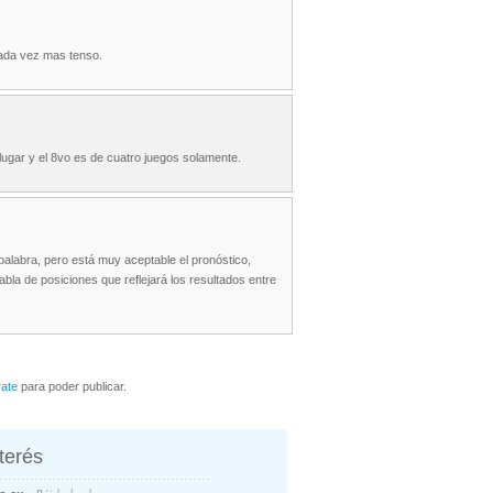
cada vez mas tenso.
lugar y el 8vo es de cuatro juegos solamente.
palabra, pero está muy aceptable el pronóstico,
la de posiciones que reflejará los resultados entre
rate
para poder publicar.
nterés