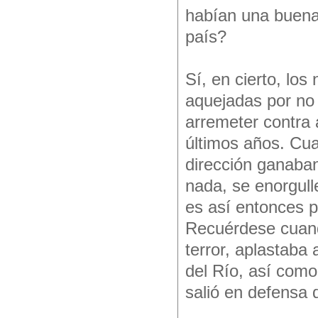
habían una buena
país?
Sí, en cierto, los
aquejadas por no 
arremeter contra 
últimos años. Cua
dirección ganaban
nada, se enorgull
es así entonces p
Recuérdese cuand
terror, aplastaba 
del Río, así como
salió en defensa 