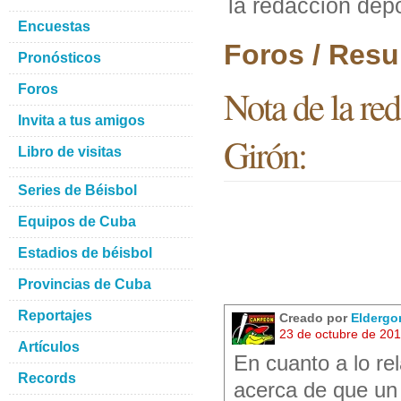
la redacción dep
Encuestas
Foros / Resu
Pronósticos
Foros
Nota de la re
Invita a tus amigos
Girón:
Libro de visitas
Series de Béisbol
Equipos de Cuba
Estadios de béisbol
Provincias de Cuba
Reportajes
Creado por
Eldergo
23 de octubre de 20
Artículos
En cuanto a lo re
Records
acerca de que un 