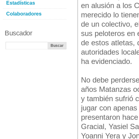
Estadísticas
en alusión a los
merecido lo tiene
Colaboradores
de un colectivo, e
Buscador
sus peloteros en 
de estos atletas,
autoridades local
ha evidenciado.
No debe perderse
años Matanzas oc
y también sufrió 
jugar con apenas 
presentaron hace
Gracial, Yasiel S
Yoanni Yera y Jo