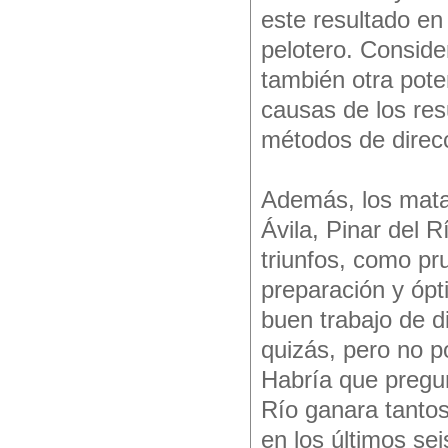
este resultado en
pelotero. Conside
también otra poten
causas de los res
métodos de direc
Además, los mata
Ávila, Pinar del R
triunfos, como pr
preparación y ópt
buen trabajo de d
quizás, pero no p
Habría que pregun
Río ganara tantos
en los últimos se