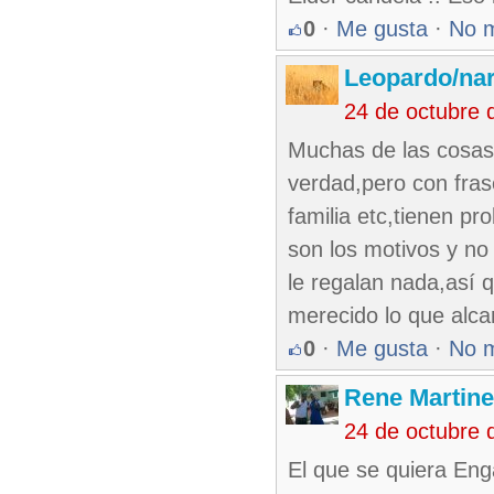
0
·
Me gusta
·
No 
Leopardo/nar
24 de octubre 
Muchas de las cosas 
verdad,pero con fras
familia etc,tienen p
son los motivos y no
le regalan nada,así q
merecido lo que alca
0
·
Me gusta
·
No 
Rene Martin
24 de octubre 
El que se quiera Eng