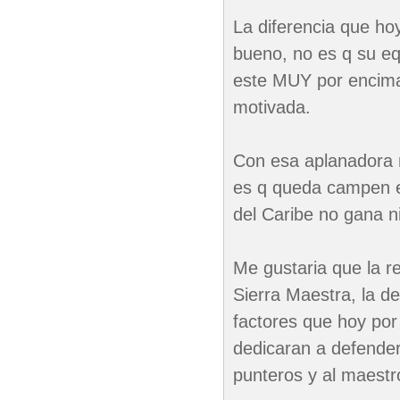
La diferencia que ho
bueno, no es q su eq
este MUY por encima d
motivada.
Con esa aplanadora 
es q queda campen en 
del Caribe no gana n
Me gustaria que la re
Sierra Maestra, la del
factores que hoy por
dedicaran a defender
punteros y al maest