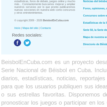
estadísticas, foros de debate, juegos online y mucho
Noticias del béisb
más... Constantemente buscamos mejorar y ampliar
nuestros servicios por lo que pronto publicaremos
Foros, opiniones, 
nuevas secciones en nuestra web como concursos
y otros entretenimientos.
Concursos sobre e
© copyright 2009 - 2026
BeisbolEnCuba.com
Estadísticas de la 
Inicio
|
Mapa del sitio
|
Contacto
Serie 50, la Serie d
Redes sociales:
Mapa de nuestra 
Directorio de Béi
BeisbolEnCuba.com es un proyecto desarr
Serie Nacional de Béisbol en Cuba. Inclui
diarios, estadísticas, noticias, report
para que los usuarios publiquen sus ideas
o sus estrellas favoritas. Disponemos d
pronosticar los juegos o participar en lo