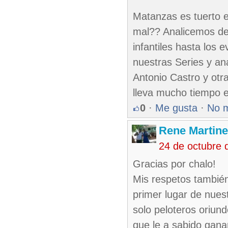
Matanzas es tuerto e
mal?? Analicemos des
infantiles hasta los 
nuestras Series y an
Antonio Castro y otr
lleva mucho tiempo en
0
·
Me gusta
·
No 
Rene Martin
24 de octubre 
Gracias por chalo!
Mis respetos también
primer lugar de nues
solo peloteros oriund
que le a sabido ganar