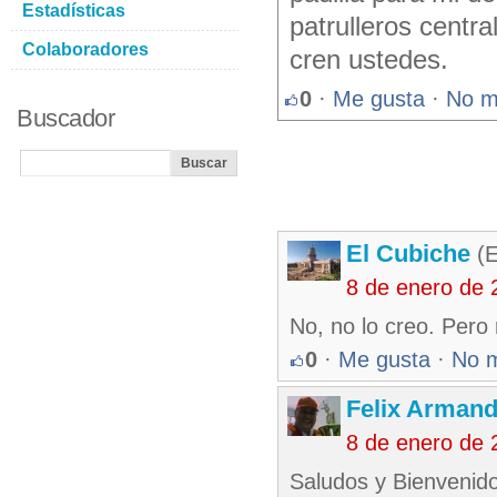
Estadísticas
patrulleros centra
Colaboradores
cren ustedes.
0
·
Me gusta
·
No m
Buscador
El Cubiche
(E
8 de enero de 
No, no lo creo. Pero
0
·
Me gusta
·
No 
Felix Armand
8 de enero de 
Saludos y Bienvenido