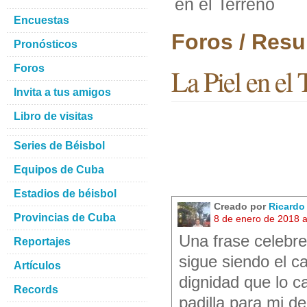
en el Terreno
Encuestas
Foros / Resu
Pronósticos
Foros
La Piel en el 
Invita a tus amigos
Libro de visitas
Series de Béisbol
Equipos de Cuba
Estadios de béisbol
Creado por
Ricardo
Provincias de Cuba
8 de enero de 2018 
Una frase celebre 
Reportajes
sigue siendo el ca
Artículos
dignidad que lo ca
Records
padilla para mi d