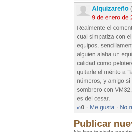
Alquizareño
(
9 de enero de 
Realmente el comenta
cual simpatiza con el
equipos, sencillamen
alguien alaba un equ
calidad como pelote
quitarle el mérito a 
números, y amigo si d
sombrero con VM32, 
es del cesar.
0
·
Me gusta
·
No 
Publicar nue