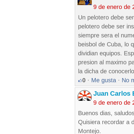
9 de enero de 
Un pelotero debe se
pelotero debe ser in
siempre sera el numer
beisbol de Cuba, lo 
dividian equipos. Esp
presion al maximo p
la dicha de conocerl
0
·
Me gusta
·
No 
Juan Carlos 
9 de enero de 
Buenos dias, saludos
Quisiera recordar a d
Montejo.