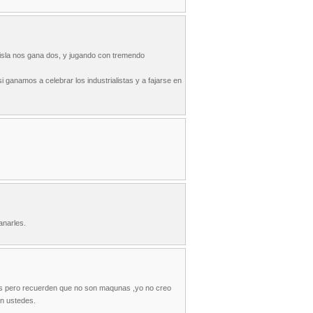
a isla nos gana dos, y jugando con tremendo
ganamos a celebrar los industrialistas y a fajarse en
anarles.
os pero recuerden que no son maqunas ,yo no creo
an ustedes.