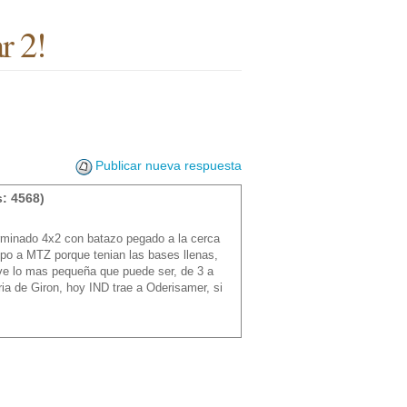
r 2!
Publicar nueva respuesta
: 4568)
erminado 4x2 con batazo pegado a la cerca
mpo a MTZ porque tenian las bases llenas,
lve lo mas pequeña que puede ser, de 3 a
ia de Giron, hoy IND trae a Oderisamer, si