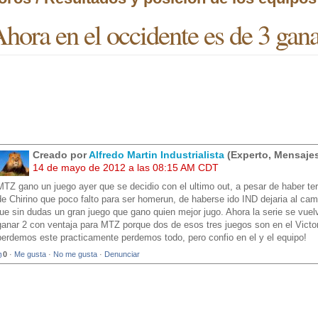
hora en el occidente es de 3 gana
Creado por
Alfredo Martin Industrialista
(Experto, Mensajes
14 de mayo de 2012 a las 08:15 AM CDT
MTZ gano un juego ayer que se decidio con el ultimo out, a pesar de haber t
de Chirino que poco falto para ser homerun, de haberse ido IND dejaria al ca
fue sin dudas un gran juego que gano quien mejor jugo. Ahora la serie se vue
ganar 2 con ventaja para MTZ porque dos de esos tres juegos son en el Victor
perdemos este practicamente perdemos todo, pero confio en el y el equipo!
0
·
Me gusta
·
No me gusta
·
Denunciar