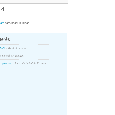
 6]
rate
para poder publicar.
nterés
- Béisbol cubano
o.cu
io Oficial del INDER
- Ligas de futbol de Europa
ropa.com