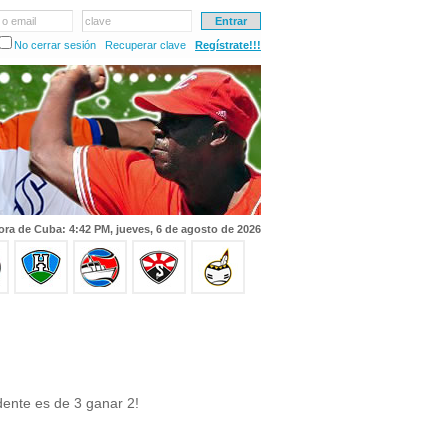
 o email
clave
No cerrar sesión
Recuperar clave
Regístrate!!!
ora de Cuba: 4:42 PM, jueves, 6 de agosto de 2026
dente es de 3 ganar 2!