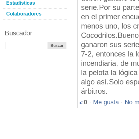
Estadísticas
serie.Por su part
Colaboradores
en el primer encu
menos uno, los c
Buscador
Cocodrilos.Bueno,
ganaron sus serie
7-2, entonces la l
incendiaria, de 
la pelota la lógi
algo así.Solo esp
árbitros.
0
·
Me gusta
·
No m