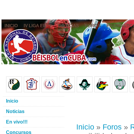
INICIO
IV LIGA ELITE
NOTICIAS
FOROS
PRONÓSTIC
Inicio
Noticias
En vivo!!!
Inicio
»
Foros
»
R
Concursos