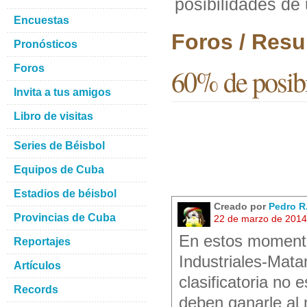
posibilidades de
Encuestas
Foros / Resu
Pronósticos
Foros
60% de posibi
Invita a tus amigos
Libro de visitas
Series de Béisbol
Equipos de Cuba
Estadios de béisbol
Creado por
Pedro R.
Provincias de Cuba
22 de marzo de 2014
En estos momentos
Reportajes
Industriales-Mata
Artículos
clasificatoria no
Records
deben ganarle al 