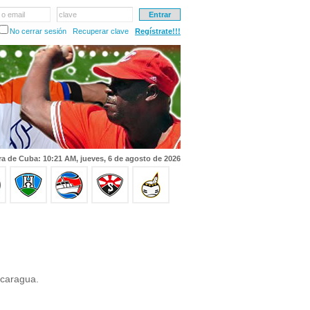
 o email
clave
No cerrar sesión
Recuperar clave
Regístrate!!!
a de Cuba: 10:21 AM, jueves, 6 de agosto de 2026
caragua.