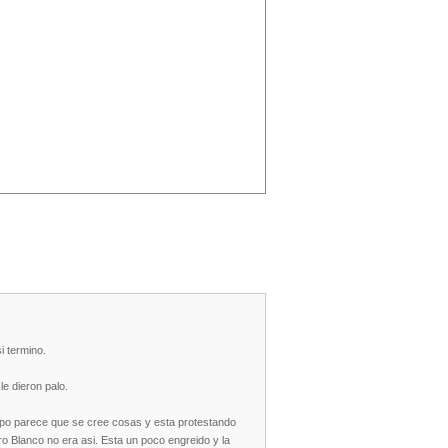
i termino.
e dieron palo.
tipo parece que se cree cosas y esta protestando
o Blanco no era asi. Esta un poco engreido y la