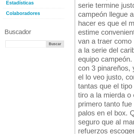
Estadísticas
serie termine jus
campeón llegue a
Colaboradores
hacer es que el m
Buscador
estime convenient
van a traer como
a la serie del ca
equipo campeón. P
con 3 pinareños,
el lo veo justo, 
tantas que el tipo
tiro a la mierda 
primero tanto fue
palos en el box.
seguro que al man
refuerzos escoger