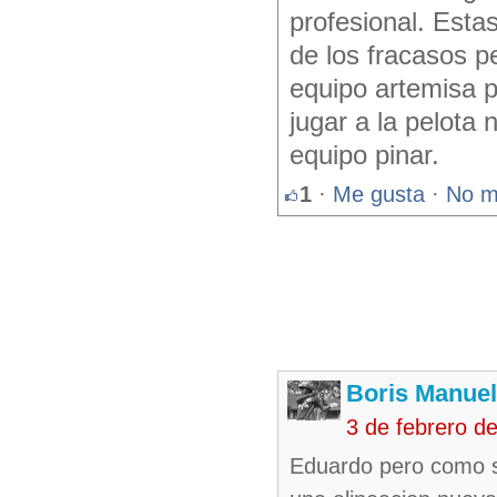
profesional. Esta
de los fracasos p
equipo artemisa p
jugar a la pelota 
equipo pinar.
1
·
Me gusta
·
No m
Boris Manue
3 de febrero d
Eduardo pero como s