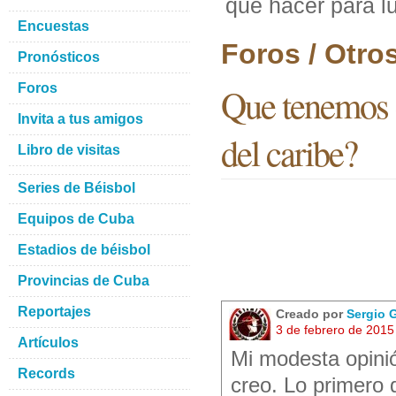
que hacer para lu
Encuestas
Foros / Otro
Pronósticos
Foros
Que tenemos q
Invita a tus amigos
del caribe?
Libro de visitas
Series de Béisbol
Equipos de Cuba
Estadios de béisbol
Provincias de Cuba
Reportajes
Creado por
Sergio 
3 de febrero de 2015
Artículos
Mi modesta opinió
Records
creo. Lo primero 